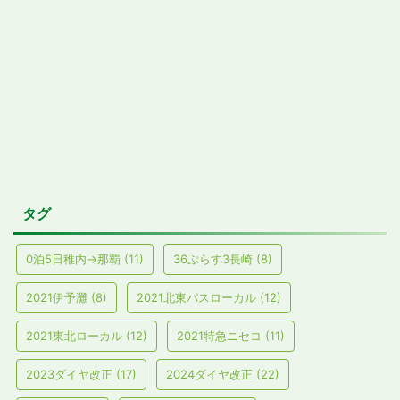
タグ
0泊5日稚内→那覇
(11)
36ぷらす3長崎
(8)
2021伊予灘
(8)
2021北東パスローカル
(12)
2021東北ローカル
(12)
2021特急ニセコ
(11)
2023ダイヤ改正
(17)
2024ダイヤ改正
(22)