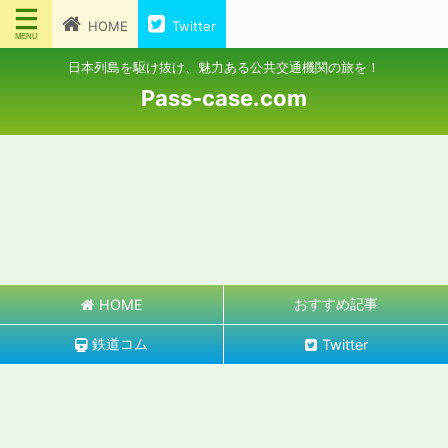
HOME
Twitter
日本列島を駆け抜け、魅力ある公共交通機関の旅を！
Pass-case.com
おすすめ記事
HOME
鉄道コム
Twitter