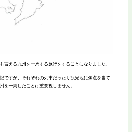
も言える九州を一周する旅行をすることになりました。
記ですが、それぞれの列車だったり観光地に焦点を当て
州を一周したことは重要視しません。