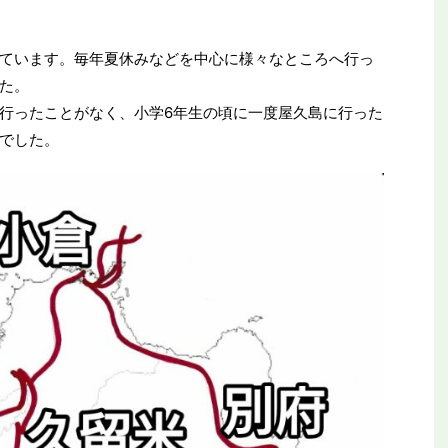
ています。毎年夏休みなどを中心に様々なところへ行っ
た。
行ったことがなく、小学6年生の頃に一度屋久島に行った
でした。
り物誕生！いらない
【2026年新駅】手柄山平和公園駅を見に行
ステムの理由
ってみた！姫路モノレールの終着駅