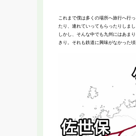
これまで僕は多くの場所へ旅行へ行っ
たり、連れていってもらったりしまし
しかし、そんな中でも九州にはあまり
きり。それも鉄道に興味がなかった頃
025年春ダイヤ改正まとめ】 大阪EXPO
【SRT】名古屋に変な乗
列車 最終新幹線が拡大 特急廃止・区間
と言われる新交通シ
短縮も