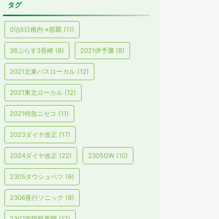
タグ
0泊5日稚内→那覇
(11)
36ぷらす3長崎
(8)
2021伊予灘
(8)
2021北東パスローカル
(12)
2021東北ローカル
(12)
2021特急ニセコ
(11)
2023ダイヤ改正
(17)
2024ダイヤ改正
(22)
2305GW
(10)
2305タウシュベツ
(6)
2306夜行ソニック
(8)
2307南阿蘇再開
(12)