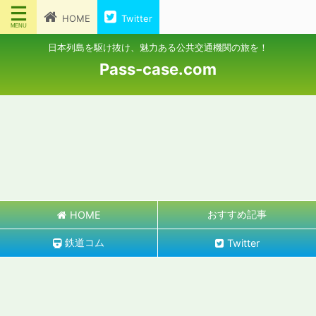
HOME
Twitter
日本列島を駆け抜け、魅力ある公共交通機関の旅を！
Pass-case.com
おすすめ記事
HOME
鉄道コム
Twitter