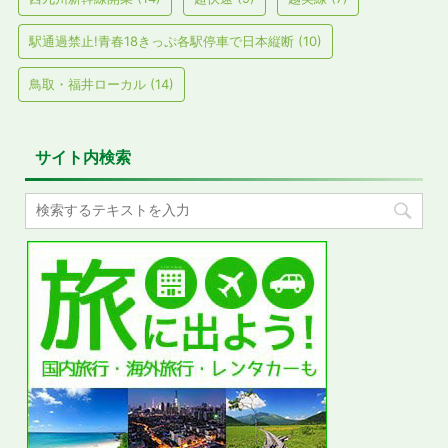
駅通過禁止!青春18きっぷ各駅停車で日本縦断
(10)
鳥取・福井ローカル
(14)
サイト内検索