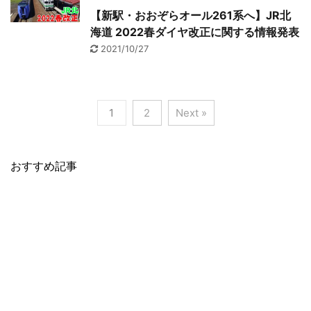
【新駅・おおぞらオール261系へ】JR北
海道 2022春ダイヤ改正に関する情報発表
2021/10/27
1
2
Next »
おすすめ記事