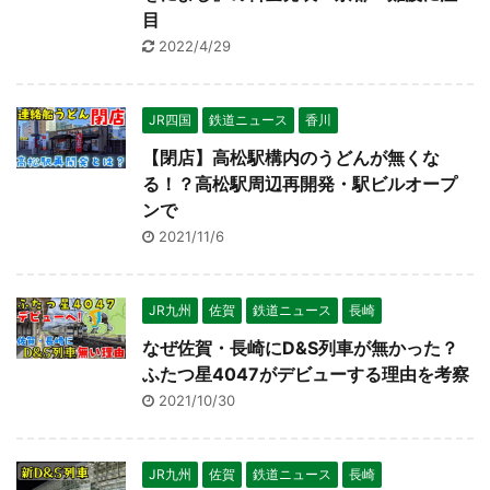
目
2022/4/29
JR四国
鉄道ニュース
香川
【閉店】高松駅構内のうどんが無くな
る！？高松駅周辺再開発・駅ビルオープ
日本縦断
(10)
ンで
2021/11/6
JR九州
佐賀
鉄道ニュース
長崎
なぜ佐賀・長崎にD&S列車が無かった？
ふたつ星4047がデビューする理由を考察
2021/10/30
JR九州
佐賀
鉄道ニュース
長崎