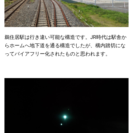
鵜住居駅は行き違い可能な構造です。JR時代は駅舎か
らホームへ地下道を通る構造でしたが、構内踏切にな
ってバイアフリー化されたものと思われます。