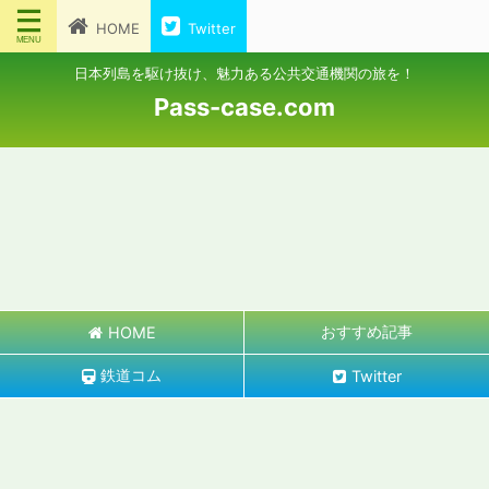
HOME
Twitter
日本列島を駆け抜け、魅力ある公共交通機関の旅を！
Pass-case.com
おすすめ記事
HOME
鉄道コム
Twitter