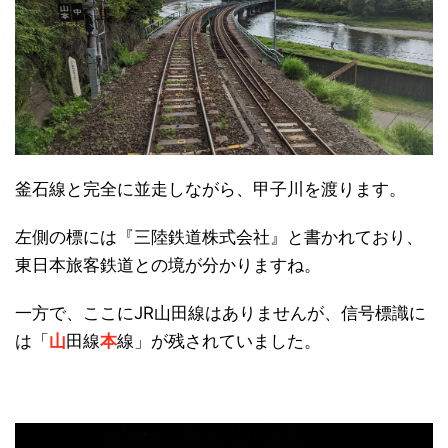
釜石線と完全に並走しながら、甲子川を渡ります。
左側の標には『三陸鉄道株式会社』と書かれており、
東日本旅客鉄道との境が分かりますね。
一方で、ここにJR山田線はありませんが、信号標識に
は「
山
田線
本
線」が残されていました。