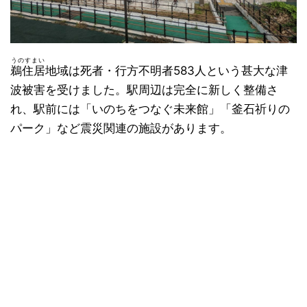
うのすまい
鵜住居
地域は死者・行方不明者583人という甚大な津
波被害を受けました。駅周辺は完全に新しく整備さ
れ、駅前には「いのちをつなぐ未来館」「釜石祈りの
パーク」など震災関連の施設があります。