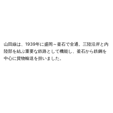
山田線は、1939年に盛岡～釜石で全通。三陸沿岸と内
陸部を結ぶ重要な鉄路として機能し、釜石から鉄鋼を
中心に貨物輸送を担いました。