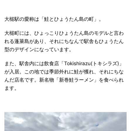
大槌駅の愛称は「鮭とひょうたん島の町」。
大槌町には、ひょっこりひょうたん島のモデルと言わ
れる蓬萊島があり、それにちなんで駅舎もひょうたん
型のデザインになっています。
また、駅舎内には飲食店「Tokishirazu(トキシラズ)」
が入居。この地では季節外れに鮭が獲れ、それにちな
んだ店名です。新名物「新巻鮭ラーメン」を食べられ
ます。