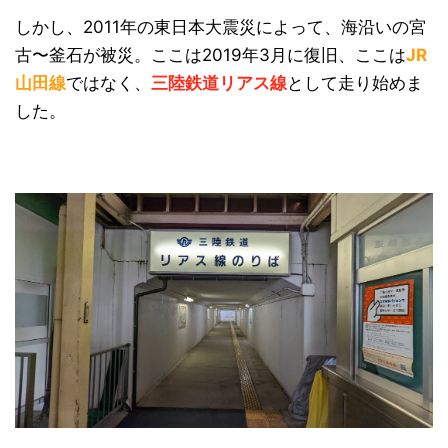
しかし、2011年の東日本大震災によって、海沿いの宮
古〜釜石が被災。ここは2019年3月に復旧、ここは
JR
山田線
ではなく、
三陸鉄道リアス線
として走り始めま
した。