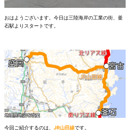
おはようございます。今日は三陸海岸の工業の街、釜
石駅よりスタートです。
日本縦断
(10)
今回ご紹介するのは、
JR山田線
です。