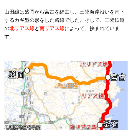
山田線は盛岡から宮古を経由し、三陸海岸沿いを南下
するカギ型の形をした路線でした。そして、三陸鉄道
の
北リアス線
と
南リアス線
によって、挟まれていま
す。