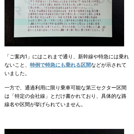
「ご案内1」にはこれまで通り、新幹線や特急には乗れ
ないこと、
特例で特急にも乗れる区間
などが示されて
いました。
一方で、通過利用に限り乗車可能な第三セクター区間
は「特定の会社線」とだけ書かれており、具体的な路
線名や区間が挙げられていません。