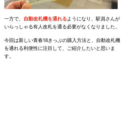
一方で、
自動改札機を通れる
ようになり、駅員さんが
いらっしゃる有人改札を通る必要がなくなりました。
今回は新しい青春18きっぷの購入方法と、自動改札機
を通れる利便性に注目して、ご紹介したいと思いま
す。