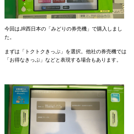
今回はJR西日本の「みどりの券売機」で購入しまし
た。
まずは「トクトクきっぷ」を選択。他社の券売機では
「お得なきっぷ」などと表現する場合もあります。