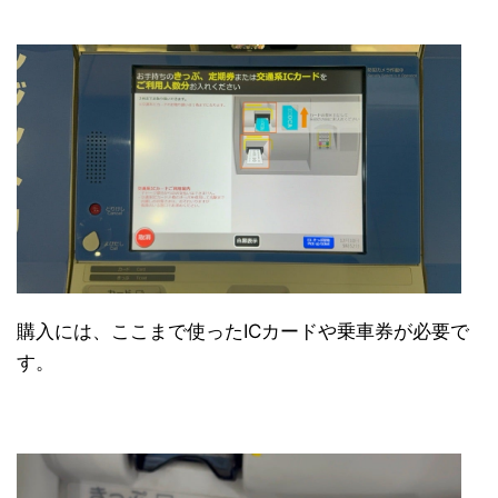
購入には、ここまで使ったICカードや乗車券が必要で
す。