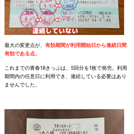
最大の変更点が、
有効期間が利用開始日から連続日間
有効である点
。
これまでの青春18きっぷは、5回分を1枚で発売。利用
期間内の任意日に利用でき、連続している必要はあり
ませんでした。