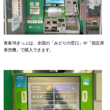
青春18きっぷは、全国の「みどりの窓口」や「指定席
券売機」で購入できます。