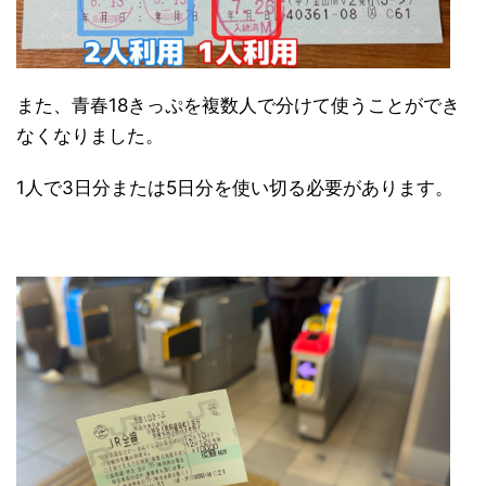
また、青春18きっぷを複数人で分けて使うことができ
なくなりました。
1人で3日分または5日分を使い切る必要があります。