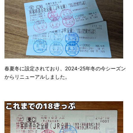
春夏冬に設定されており、2024-25年冬の今シーズン
からリニューアルしました。