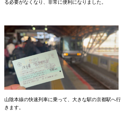
る必要がなくなり、非常に便利になりました。
山陰本線の快速列車に乗って、大きな駅の京都駅へ行
きます。