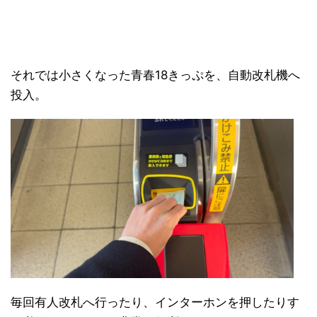
それでは小さくなった青春18きっぷを、自動改札機へ
投入。
毎回有人改札へ行ったり、インターホンを押したりす