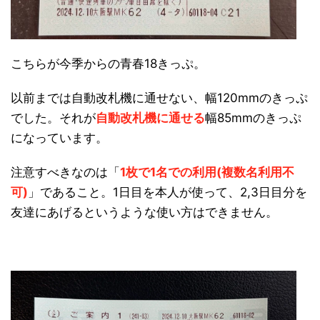
こちらが今季からの青春18きっぷ。
以前までは自動改札機に通せない、幅120mmのきっぷ
でした。それが
自動改札機に通せる
幅85mmのきっぷ
になっています。
注意すべきなのは「
1枚で1名での利用(複数名利用不
可)
」であること。1日目を本人が使って、2,3日目分を
友達にあげるというような使い方はできません。