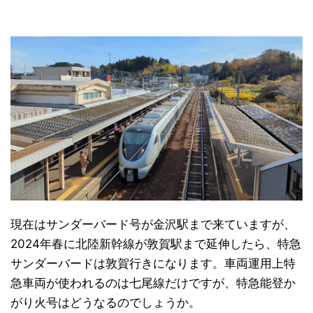
日本縦断
(10)
現在はサンダーバード号が金沢駅まで来ていますが、
2024年春に北陸新幹線が敦賀駅まで延伸したら、特急
サンダーバードは敦賀行きになります。車両運用上特
急車両が使われるのは七尾線だけですが、特急能登か
がり火号はどうなるのでしょうか。