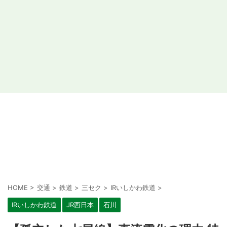
HOME
>
交通
>
鉄道
>
三セク
>
IRいしかわ鉄道
>
IRいしかわ鉄道
JR西日本
石川