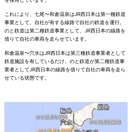
これにより、七尾〜和倉温泉はJR西日本は第一種鉄道
事業として、自社が有する線路で自社の鉄道を運行。
のと鉄道は第二種鉄道事業として、JR西日本の線路を
借りて自社の車両を走らせています。
和倉温泉〜穴水はJR西日本は第三種鉄道事業者として
鉄道施設を有しているだけ、のと鉄道が第二種鉄道事
業者としてJR西日本の線路を借りて自社の車両を走ら
せている状態です。