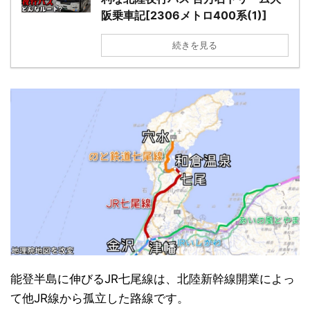
阪乗車記[2306メトロ400系(1)]
続きを見る
能登半島に伸びるJR七尾線は、北陸新幹線開業によっ
て他JR線から孤立した路線です。