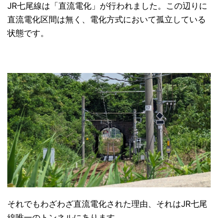
JR七尾線は「直流電化」が行われました。この辺りに
直流電化区間は無く、電化方式において孤立している
状態です。
それでもわざわざ直流電化された理由、それはJR七尾
線唯一のトンネルにあります。