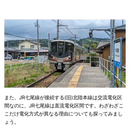
また、JR七尾線が接続する(旧)北陸本線は交流電化区
間なのに、JR七尾線は直流電化区間です。わざわざこ
こだけ電化方式が異なる理由についても探ってみまし
ょう。