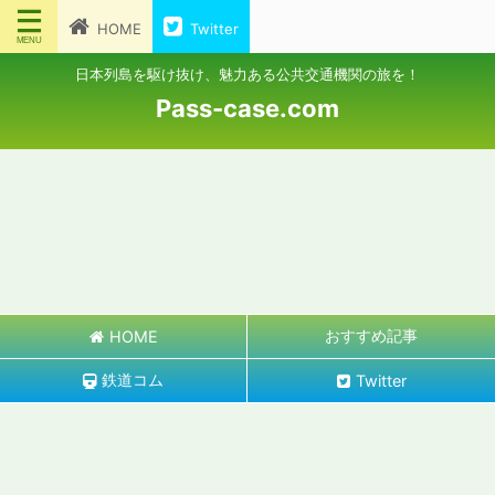
HOME
Twitter
日本列島を駆け抜け、魅力ある公共交通機関の旅を！
Pass-case.com
おすすめ記事
HOME
鉄道コム
Twitter