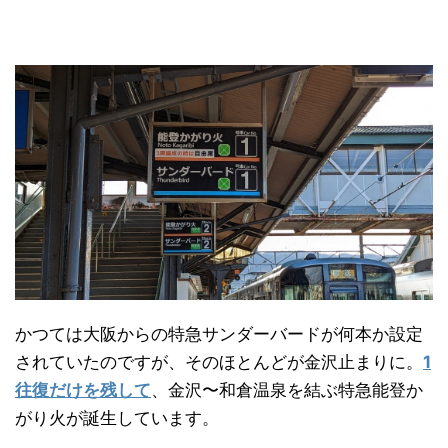
かつては大阪からの特急サンダーバードが何本か設定
されていたのですが、そのほとんどが金沢止まりに。
1
往復だけを残して
、金沢〜和倉温泉を結ぶ特急能登か
がり火が誕生しています。