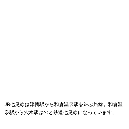
JR七尾線は津幡駅から和倉温泉駅を結ぶ路線。和倉温
泉駅から穴水駅はのと鉄道七尾線になっています。