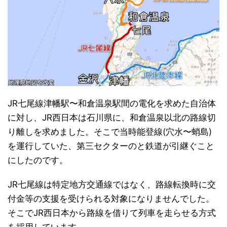
JR七尾線津幡駅〜和倉温泉駅間の電化を求めた自治体
に対し、JR西日本は石川県に、和倉温泉以北の路線切
り離しを求めました。そこで当時能登線(穴水〜蛸島)
を運行していた、第三セクターのと鉄道が引継ぐこと
にしたのです。
JR七尾線は特定地方交通線ではなく、路線転換時に交
付金等の支援を受けられる対象になりませんでした。
そこでJR西日本から路線を借りて列車を走らせる方式
を採用しています。