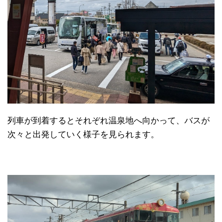
列車が到着するとそれぞれ温泉地へ向かって、バスが
次々と出発していく様子を見られます。