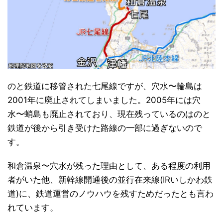
のと鉄道に移管された七尾線ですが、穴水〜輪島は
2001年に廃止されてしまいました。2005年には穴
水〜蛸島も廃止されており、現在残っているのはのと
鉄道が後から引き受けた路線の一部に過ぎないので
す。
和倉温泉〜穴水が残った理由として、ある程度の利用
者がいた他、新幹線開通後の並行在来線(IRいしかわ鉄
道)に、鉄道運営のノウハウを残すためだったとも言わ
れています。