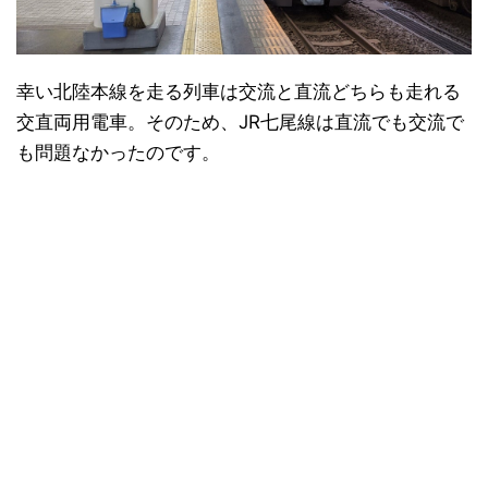
幸い北陸本線を走る列車は交流と直流どちらも走れる
交直両用電車。そのため、JR七尾線は直流でも交流で
も問題なかったのです。