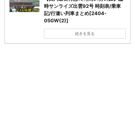
時サンライズ出雲92号 時刻表/乗車
記/行違い列車まとめ[2404-
05GW(2)]
続きを見る