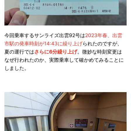
今回乗車するサンライズ出雲92号は
2023年春、出雲
市駅の発車時刻が14:43に繰り上げ
られたのですが、
夏の運行では
さらに6分繰り上げ
。微妙な時刻変更は
なぜ行われたのか、実際乗車して確かめてみることに
しました。