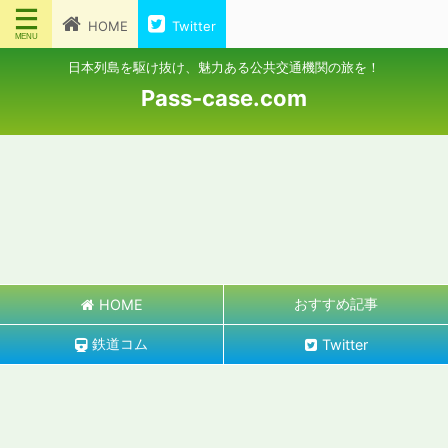
HOME
Twitter
日本列島を駆け抜け、魅力ある公共交通機関の旅を！
Pass-case.com
おすすめ記事
HOME
鉄道コム
Twitter