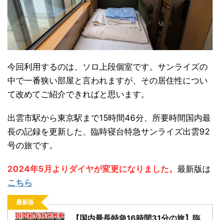
今回利用するのは、ソロ上段個室です。サンライズの
中で一番狭い部屋と言われますが、その居住性につい
日本縦断
(10)
て改めてご紹介できればと思います。
出雲市駅から東京駅まで15時間46分、所要時間国内最
長の記録を更新した、臨時寝台特急サンライズ出雲92
号の旅です。
2024年5月よりダイヤが変更になりました。
最新版は
こちら
最新版
【国内最長特急16時間31分の旅】臨