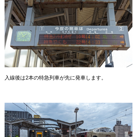
入線後は2本の特急列車が先に発車します。