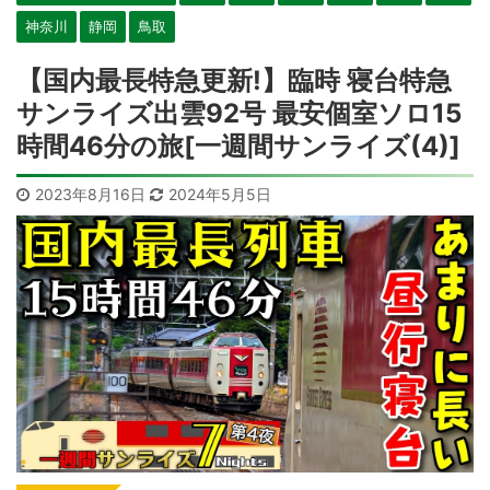
神奈川
静岡
鳥取
【国内最長特急更新!】臨時 寝台特急
サンライズ出雲92号 最安個室ソロ15
時間46分の旅[一週間サンライズ(4)]
2023年8月16日
2024年5月5日