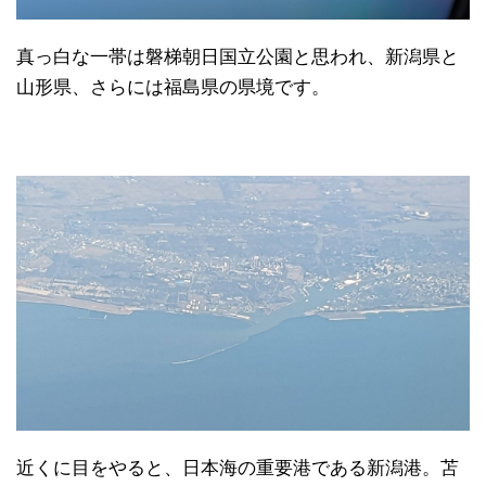
真っ白な一帯は磐梯朝日国立公園と思われ、新潟県と
山形県、さらには福島県の県境です。
近くに目をやると、日本海の重要港である新潟港。苫