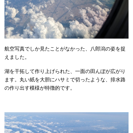
航空写真でしか見たことがなかった、八郎潟の姿を捉
えました。
湖を干拓して作り上げられた、一面の田んぼが広がり
ます。丸い紙を大胆にハサミで切ったような、排水路
の作り出す模様が特徴的です。