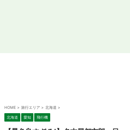
HOME
>
旅行エリア
>
北海道
>
北海道
愛知
飛行機