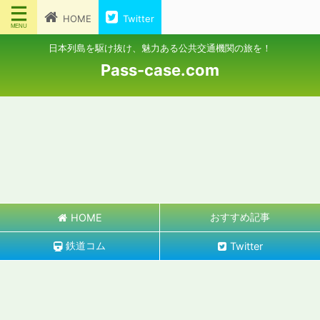
HOME
Twitter
日本列島を駆け抜け、魅力ある公共交通機関の旅を！
Pass-case.com
おすすめ記事
HOME
鉄道コム
Twitter