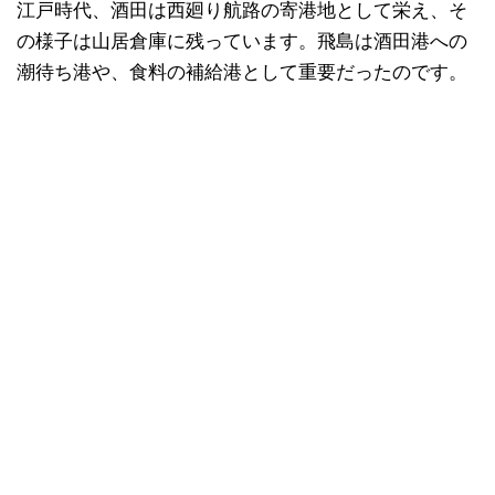
江戸時代、酒田は西廻り航路の寄港地として栄え、そ
の様子は山居倉庫に残っています。飛島は酒田港への
潮待ち港や、食料の補給港として重要だったのです。