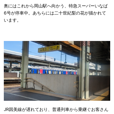
奥にはこれから岡山駅へ向かう、特急スーパーいなば
6号が停車中。あちらには二十世紀梨の花が描かれて
います。
JR因美線が遅れており、普通列車から乗継ぐお客さん