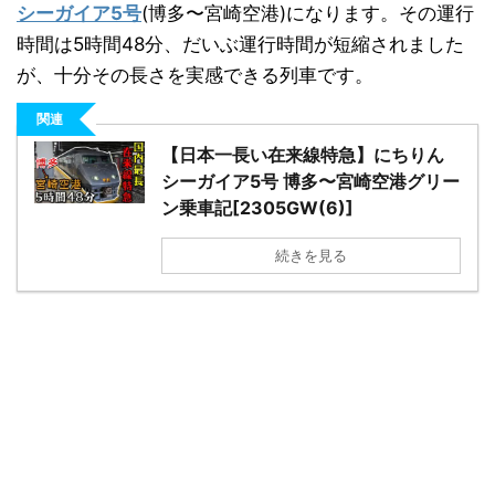
シーガイア5号
(博多〜宮崎空港)になります。その運行
時間は5時間48分、だいぶ運行時間が短縮されました
が、十分その長さを実感できる列車です。
関連
【日本一長い在来線特急】にちりん
シーガイア5号 博多〜宮崎空港グリー
日本縦断
(10)
ン乗車記[2305GW(6)]
続きを見る