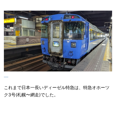
これまで日本一長いディーゼル特急は、特急オホーツ
ク3号(札幌〜網走)でした。