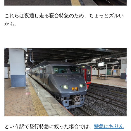
これらは夜通し走る寝台特急のため、ちょっとズルい
かも。
という訳で昼行特急に絞った場合では、
特急にちりん