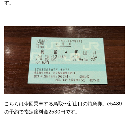
す。
こちらは今回乗車する鳥取〜新山口の特急券。e5489
の予約で指定席料金2530円です。