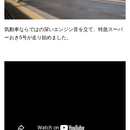
気動車ならではの深いエンジン音を立て、特急スーパ
ーおき5号が走り始めました。