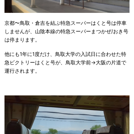
京都〜鳥取・倉吉を結ぶ特急スーパーはくと号は停車
しませんが、山陰本線の特急スーパーまつかぜ/おき号
は停まります。
他にも1年に1度だけ、鳥取大学の入試日に合わせた特
急ビクトリーはくと号が、鳥取大学前→大阪の片道で
運行されます。