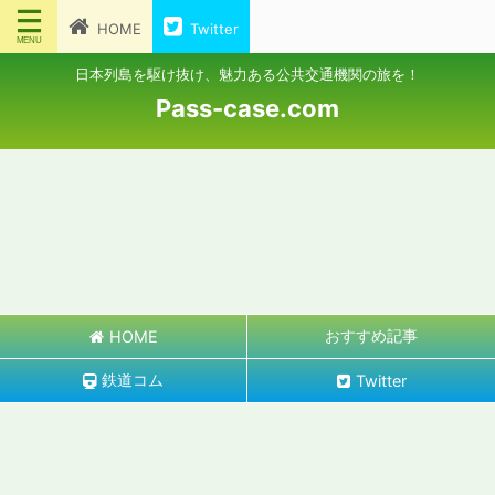
HOME
Twitter
日本列島を駆け抜け、魅力ある公共交通機関の旅を！
Pass-case.com
おすすめ記事
HOME
鉄道コム
Twitter