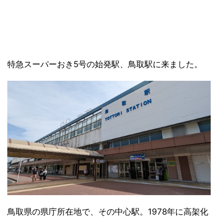
特急スーパーおき5号の始発駅、鳥取駅に来ました。
鳥取県の県庁所在地で、その中心駅。1978年に高架化