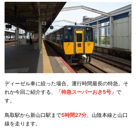
ディーゼル車に絞った場合、運行時間最長の特急。そ
れか今回ご紹介する、
「特急スーパーおき5号」
で
す。
鳥取駅から新山口駅まで
5時間27分
、山陰本線と山口
線を走ります。