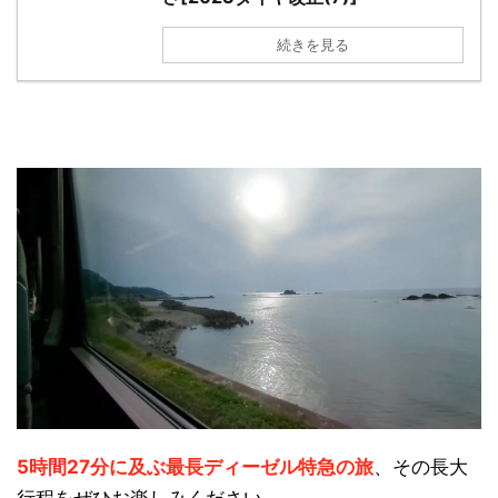
続きを見る
5時間27分に及ぶ最長ディーゼル特急の旅
、その長大