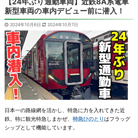
【24年ぶり通勤車両】近鉄8A系電車
新型車両の車内デビュー前に潜入！
2024年10月6日
2024年10月7日
日本一の路線網を活かし、特急に力を入れてきた近
鉄。特に観光特急しまかぜ、
特急ひのとり
はフラッグ
シップとして機能しています。