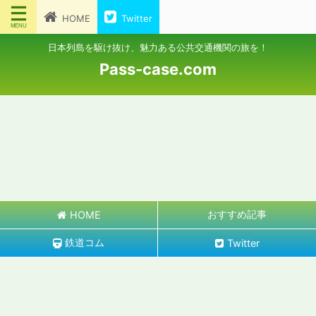
HOME
Twitter
日本列島を駆け抜け、魅力ある公共交通機関の旅を！
Pass-case.com
おすすめ記事
HOME
鉄道コム
Twitter