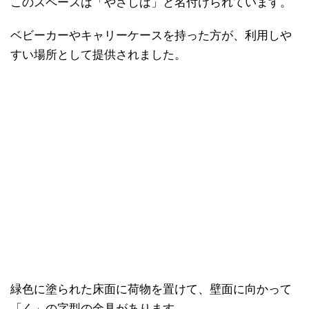
このスペースは「やさしば」と名付けられています。
ベビーカーやキャリーケースを持った方が、利用しや
すい場所として提供されました。
緑色に塗られた床面に荷物を置けて、壁面に向かって
「く」の字型の金具があります。