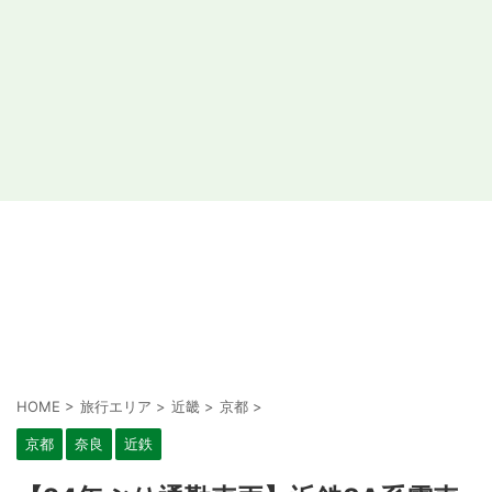
HOME
>
旅行エリア
>
近畿
>
京都
>
京都
奈良
近鉄