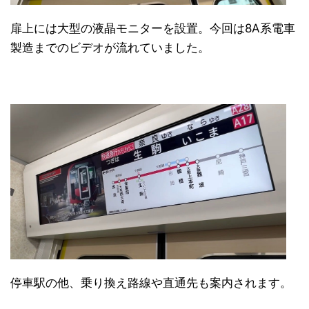
扉上には大型の液晶モニターを設置。今回は8A系電車
製造までのビデオが流れていました。
停車駅の他、乗り換え路線や直通先も案内されます。