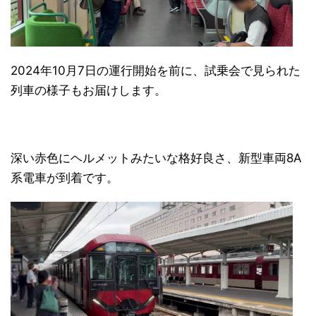
2024年10月7日の運行開始を前に、試乗会で見られた
列車の様子もお届けします。
日本縦断
(10)
深い赤色にヘルメットみたいな格好良さ、新型車両8A
系電車が到着です。