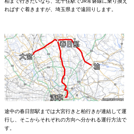
柏まで行きたいなら、北千住駅でJR常磐線に乗り換え
ればすぐ着きますが、埼玉県まで遠回りします。
日本縦断
(10)
途中の春日部駅までは大宮行きと柏行きが連結して運
行し、そこからそれぞれの方向へ分かれる運行方法で
す。