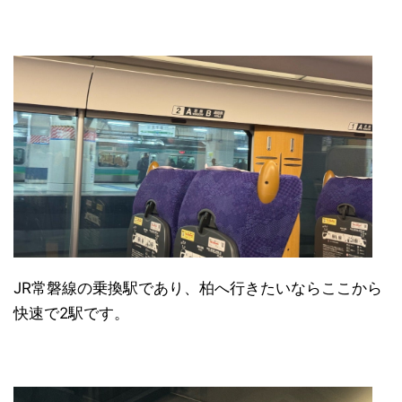
JR常磐線の乗換駅であり、柏へ行きたいならここから
快速で2駅です。