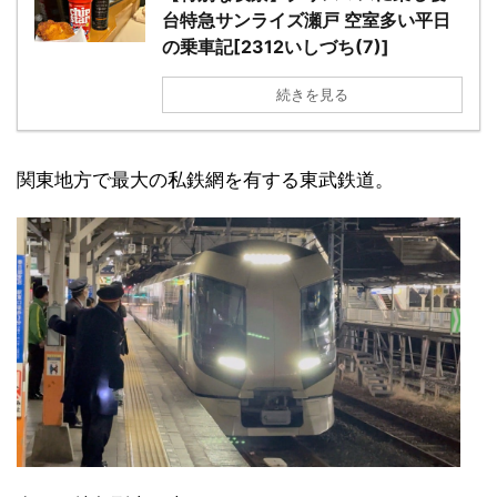
台特急サンライズ瀬戸 空室多い平日
の乗車記[2312いしづち(7)]
続きを見る
関東地方で最大の私鉄網を有する東武鉄道。