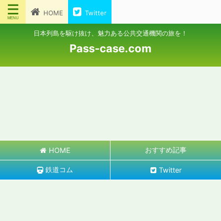
HOME
Twitter
日本列島を駆け抜け、魅力ある公共交通機関の旅を！
Pass-case.com
おすすめ記事
HOME
鉄道コム
Twitter