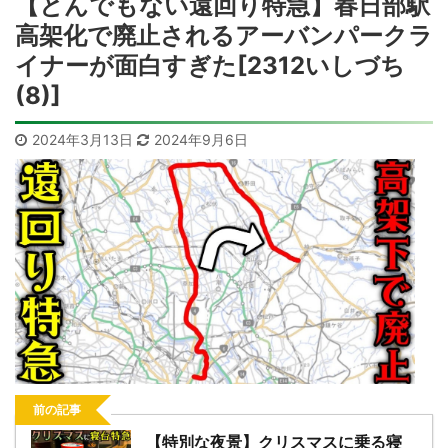
【とんでもない遠回り特急】春日部駅
高架化で廃止されるアーバンパークラ
イナーが面白すぎた[2312いしづち
(8)]
2024年3月13日
2024年9月6日
前の記事
【特別な夜景】クリスマスに乗る寝