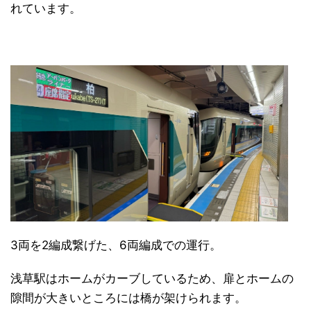
れています。
3両を2編成繋げた、6両編成での運行。
浅草駅はホームがカーブしているため、扉とホームの
隙間が大きいところには橋が架けられます。