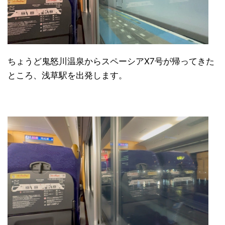
ちょうど鬼怒川温泉からスペーシアX7号が帰ってきた
ところ、浅草駅を出発します。