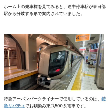
ホーム上の発車標を見てみると、途中停車駅が春日部
駅から分岐する形で案内されていました。
特急アーバンパークライナーで使用しているのは、
特
急リバティ
でお馴染み東武500系電車です。