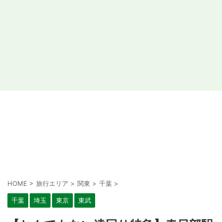
HOME
>
旅行エリア
>
関東
>
千葉
>
千葉
埼玉
東京
東武