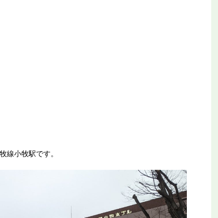
牧線小牧駅です。