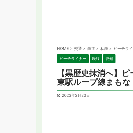
HOME
>
交通
>
鉄道
>
私鉄
>
ピーチライ
ピーチライナー
廃線
愛知
【黒歴史抹消へ】ピ
東駅ループ線まもな
2023年2月23日