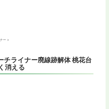
ナー
>
ーチライナー廃線跡解体 桃花台
く消える