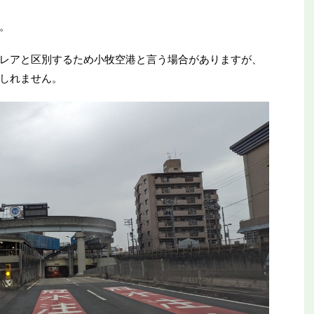
。
レアと区別するため小牧空港と言う場合がありますが、
しれません。