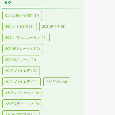
タグ
0泊5日稚内→那覇
(11)
36ぷらす3長崎
(8)
2021伊予灘
(8)
2021北東パスローカル
(12)
2021東北ローカル
(12)
2021特急ニセコ
(11)
2023ダイヤ改正
(17)
2024ダイヤ改正
(22)
2305GW
(10)
2305タウシュベツ
(6)
2306夜行ソニック
(8)
2307南阿蘇再開
(12)