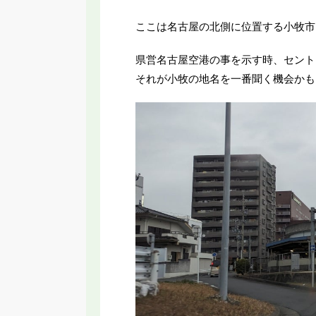
ここは名古屋の北側に位置する小牧市
県営名古屋空港の事を示す時、セント
それが小牧の地名を一番聞く機会かも