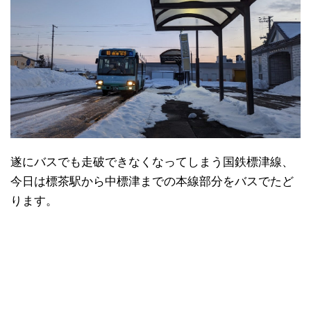
遂にバスでも走破できなくなってしまう国鉄標津線、
今日は標茶駅から中標津までの本線部分をバスでたど
ります。