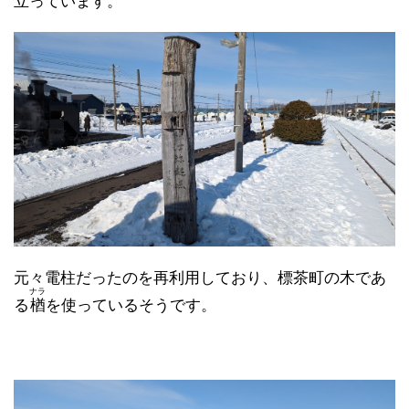
立っています。
元々電柱だったのを再利用しており、標茶町の木であ
ナラ
る
楢
を使っているそうです。