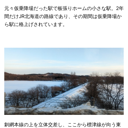
元々仮乗降場だった駅で板張りホームの小さな駅。2年
間だけJR北海道の路線であり、その期間は仮乗降場か
ら駅に格上げされています。
釧網本線の上を立体交差し、ここから標津線が向う東