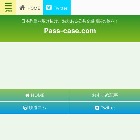
HOME
Twitter
日本列島を駆け抜け、魅力ある公共交通機関の旅を！
Pass-case.com
おすすめ記事
HOME
鉄道コム
Twitter