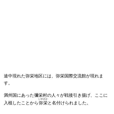
途中現れた
弥栄
地区には、弥栄国際交流館が現れま
す。
満州国にあった彌栄村の人々が戦後引き揚げ、ここに
いやさか
入植したことから
弥栄
と名付けられました。