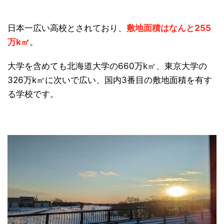
日本一広い高校とされており、
敷地面積はなんと255
万k㎡
。
大学を含めても北海道大学の660万k㎡、東京大学の
326万k㎡に次いで広い、国内3番目の敷地面積を有す
る学校です。