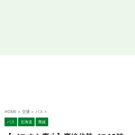
HOME
>
交通
>
バス
>
バス
北海道
廃線