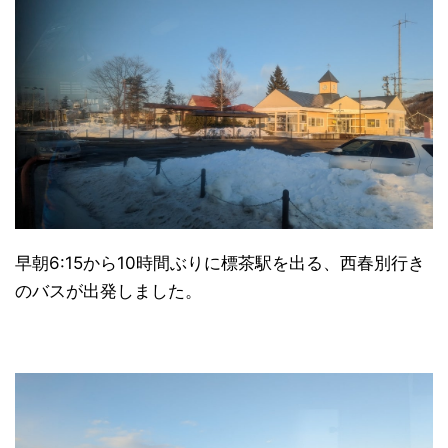
早朝6:15から10時間ぶりに標茶駅を出る、西春別行き
のバスが出発しました。