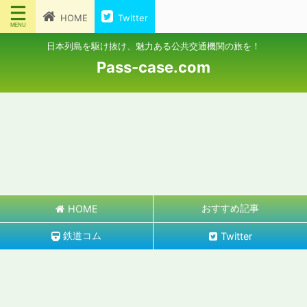
HOME
Twitter
日本列島を駆け抜け、魅力ある公共交通機関の旅を！
Pass-case.com
おすすめ記事
HOME
鉄道コム
Twitter