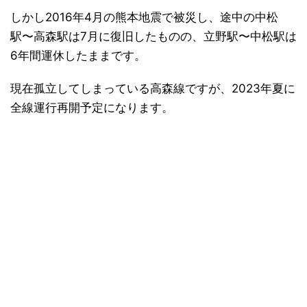
しかし2016年4月の熊本地震で被災し、途中の中松
駅〜高森駅は7月に復旧したものの、立野駅〜中松駅は
6年間運休したままです。
現在孤立してしまっている高森線ですが、2023年夏に
全線運行再開予定になります。