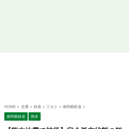
HOME
>
交通
>
鉄道
>
三セク
>
南阿蘇鉄道
>
南阿蘇鉄道
熊本