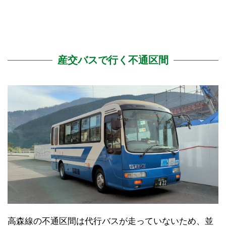
産交バスで行く不通区間
高森線の不通区間は代行バスが走っていないため、並