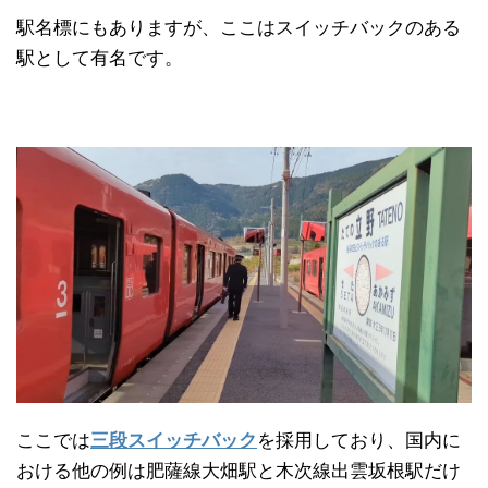
駅名標にもありますが、ここはスイッチバックのある
駅として有名です。
ここでは
三段スイッチバック
を採用しており、国内に
おける他の例は肥薩線大畑駅と木次線出雲坂根駅だけ