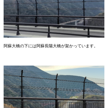
阿蘇大橋の下には阿蘇長陽大橋が架かっています。