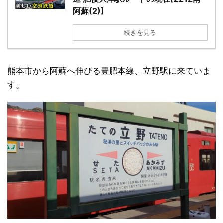
阿蘇(2)]
続きを見る
熊本市から阿蘇へ伸びる豊肥本線、立野駅に来ていま
す。