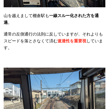
山を越えまして棚倉駅も
一線スルー化された方を通
過
。
通常の左側通行の法則に反していますが、それよりも
スピードを落とさなくて済む
速達性を重要視
していま
す。