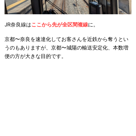
JR奈良線は
ここから先が全区間複線
に。
京都〜奈良を速達化してお客さんを近鉄から奪うとい
うのもありますが、京都〜城陽の輸送安定化、本数増
便の方が大きな目的です。