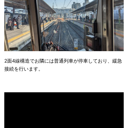
2面4線構造でお隣には普通列車が停車しており、緩急
接続を行います。