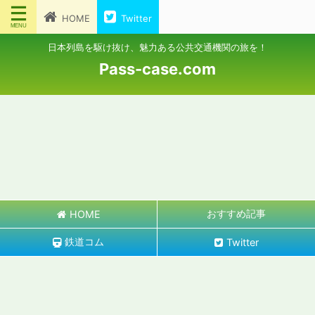
HOME
Twitter
日本列島を駆け抜け、魅力ある公共交通機関の旅を！
Pass-case.com
おすすめ記事
HOME
鉄道コム
Twitter