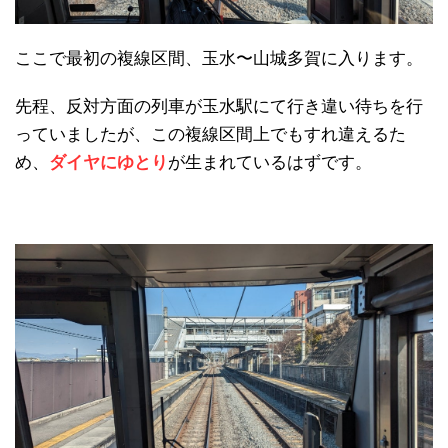
ここで最初の複線区間、玉水〜山城多賀に入ります。
先程、反対方面の列車が玉水駅にて行き違い待ちを行
っていましたが、この複線区間上でもすれ違えるた
め、
ダイヤにゆとり
が生まれているはずです。