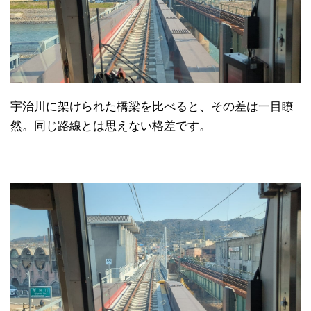
宇治川に架けられた橋梁を比べると、その差は一目瞭
然。同じ路線とは思えない格差です。