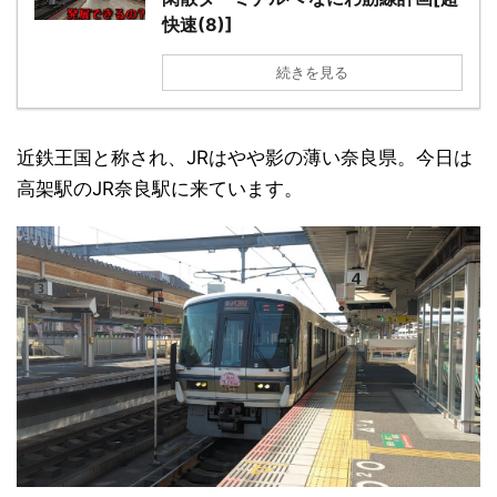
快速(8)]
続きを見る
近鉄王国と称され、JRはやや影の薄い奈良県。今日は
高架駅のJR奈良駅に来ています。