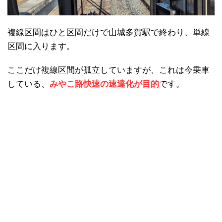
複線区間はひと区間だけで山城多賀駅で終わり、単線
区間に入ります。
ここだけ複線区間が孤立していますが、これは今乗車
している、
みやこ路快速の速達化が目的
です。