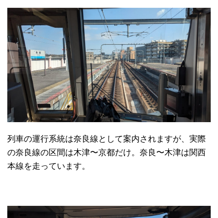
列車の運行系統は奈良線として案内されますが、実際
の奈良線の区間は木津〜京都だけ。奈良〜木津は関西
本線を走っています。