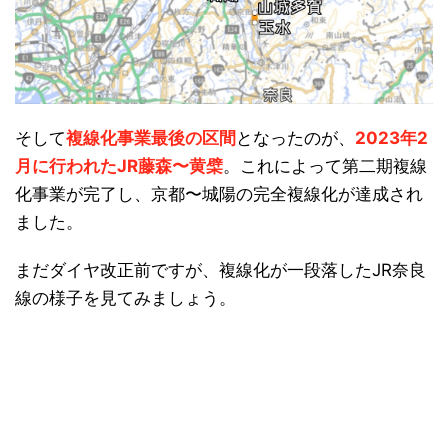
そして
複線化事業最後の区間
となったのが、
2023年2
月に行われたJR藤森〜黄檗
。これによって第二期複線
化事業が完了し、京都〜城陽の完全複線化が達成され
ました。
まだダイヤ改正前ですが、複線化が一段落したJR奈良
線の様子を見てみましょう。