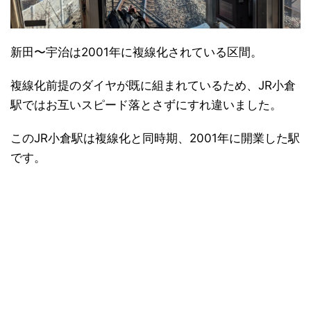
新田〜宇治は2001年に複線化されている区間。
複線化前提のダイヤが既に組まれているため、JR小倉
駅ではお互いスピード落とさずにすれ違いました。
このJR小倉駅は複線化と同時期、2001年に開業した駅
です。