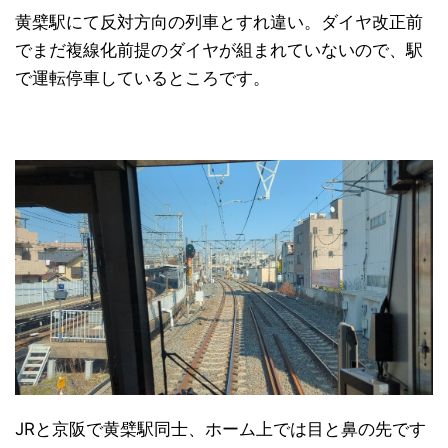
黄檗駅にて反対方向の列車とすれ違い。ダイヤ改正前
でまだ複線化前提のダイヤが組まれていないので、駅
で運転停車しているところです。
JRと京阪で黄檗駅同士、ホーム上では目と鼻の先です