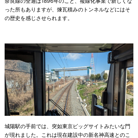
奈良線の全通は1896年のこと、複線化事業で新しくな
った所もありますが、煉瓦積みのトンネルなどにはそ
の歴史を感じさせられます。
城陽駅の手前では、突如東京ビッグサイトみたいな門
が現れました。これは現在建設中の新名神高速とのこ