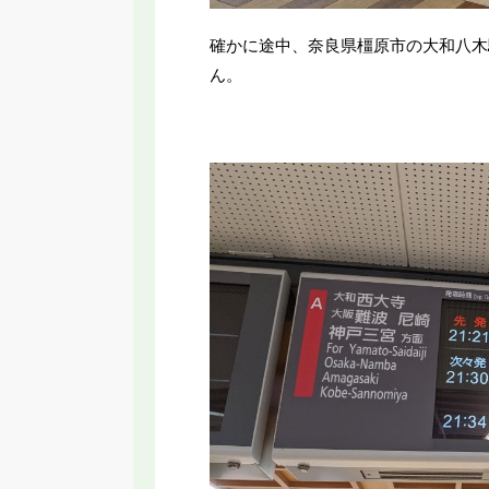
確かに途中、奈良県橿原市の大和八木
ん。