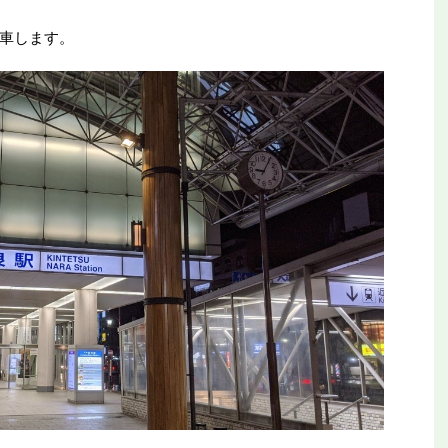
車します。