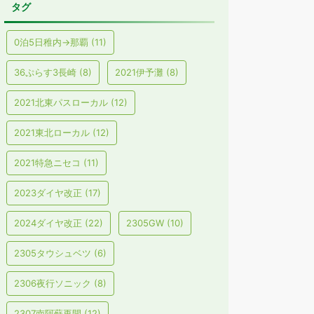
タグ
0泊5日稚内→那覇
(11)
36ぷらす3長崎
(8)
2021伊予灘
(8)
2021北東パスローカル
(12)
2021東北ローカル
(12)
2021特急ニセコ
(11)
2023ダイヤ改正
(17)
2024ダイヤ改正
(22)
2305GW
(10)
2305タウシュベツ
(6)
2306夜行ソニック
(8)
2307南阿蘇再開
(12)