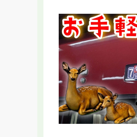
RT】名古屋に変な乗り物誕生！いらない
【2026年新駅】手柄山
と言われる新交通システムの理由
ってみた！姫路モノレ