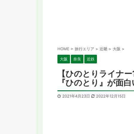
HOME
>
旅行エリア
>
近畿
>
大阪
>
大阪
奈良
近鉄
【ひのとりライナー
『ひのとり』が面白い
2021年4月23日
2022年12月15日