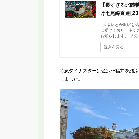
【長すぎる北陸特
け七尾線直通[23
大阪駅と金沢駅を結
に受けており、多くの
も知られます。 その中で
続きを見る
特急ダイナスターは金沢〜福井を結ぶ
しました。