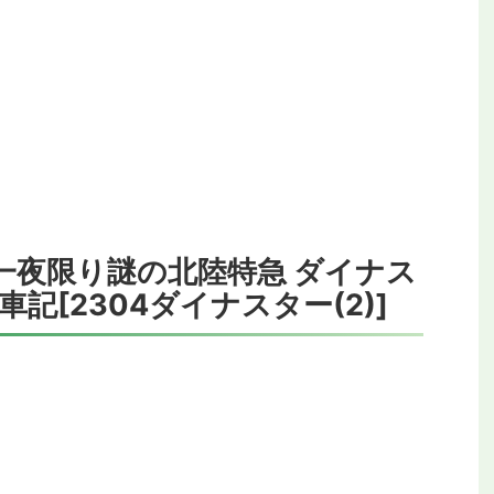
>
一夜限り謎の北陸特急 ダイナス
記[2304ダイナスター(2)]