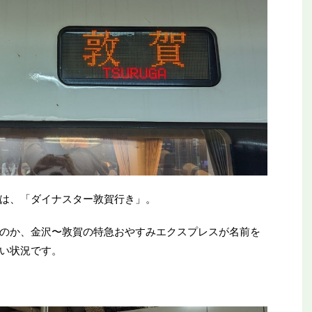
は、「ダイナスター敦賀行き」。
のか、金沢〜敦賀の特急おやすみエクスプレスが名前を
い状況です。