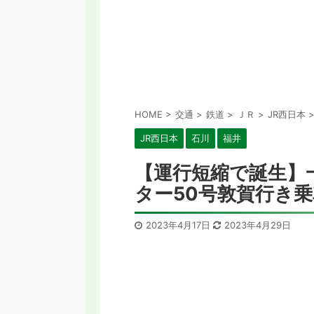
HOME
>
交通
>
鉄道
>
ＪＲ
>
JR西日本
JR西日本
石川
福井
【運行短縮で誕生】
ター50号敦賀行き乗車
2023年4月17日
2023年4月29日