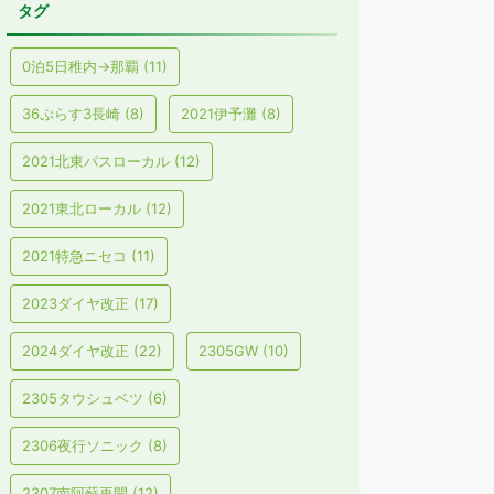
タグ
0泊5日稚内→那覇
(11)
36ぷらす3長崎
(8)
2021伊予灘
(8)
2021北東パスローカル
(12)
2021東北ローカル
(12)
2021特急ニセコ
(11)
2023ダイヤ改正
(17)
2024ダイヤ改正
(22)
2305GW
(10)
2305タウシュベツ
(6)
2306夜行ソニック
(8)
2307南阿蘇再開
(12)