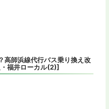
？高師浜線代行バス乗り換え改
・福井ローカル(2)]