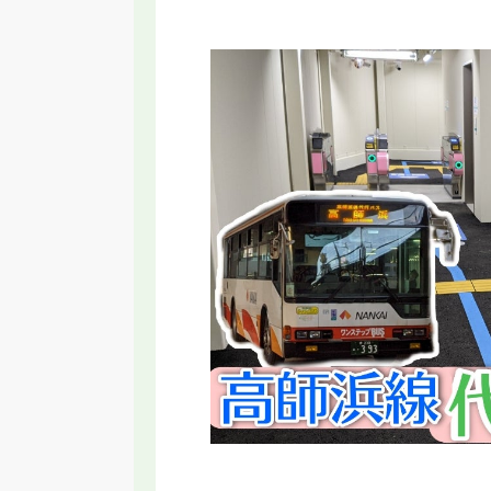
RT】名古屋に変な乗り物誕生！いらない
【2026年新駅】手柄山
と言われる新交通システムの理由
ってみた！姫路モノレ