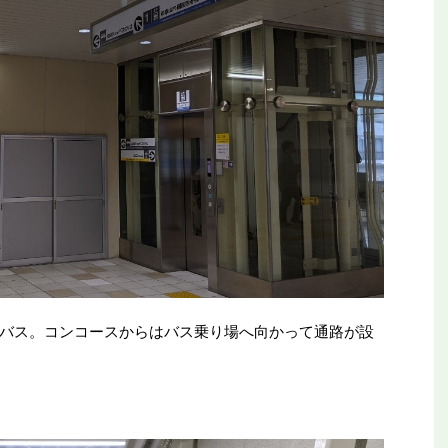
バス。コンコースからはバス乗り場へ向かって通路が設