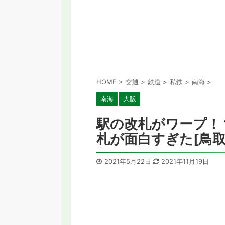
HOME
>
交通
>
鉄道
>
私鉄
>
南海
>
南海
大阪
駅の改札がワープ！
札が面白すぎた[鳥取
2021年5月22日
2021年11月19日