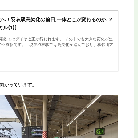
へ！羽衣駅高架化の前日,一体どこが変わるのか…?
ル(1)]
海電鉄ではダイヤ改正が行われます。 その中でも大きな変化が生
の羽衣駅です。 現在羽衣駅では高架化が進んでおり、和歌山方
向かっています。