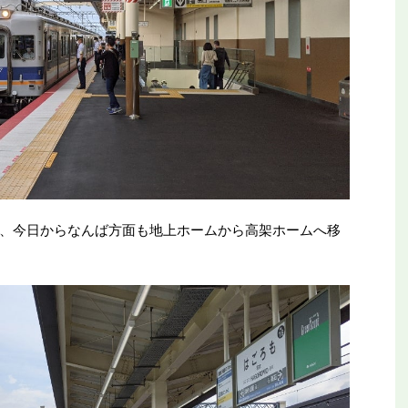
、今日からなんば方面も地上ホームから高架ホームへ移