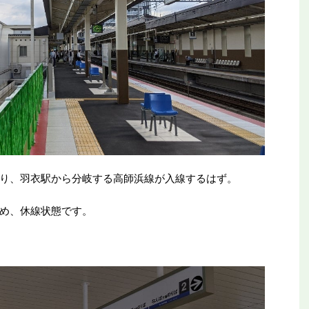
り、羽衣駅から分岐する高師浜線が入線するはず。
め、休線状態です。