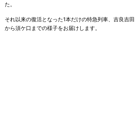
た。
それ以来の復活となった1本だけの特急列車、吉良吉田
から須ケ口までの様子をお届けします。