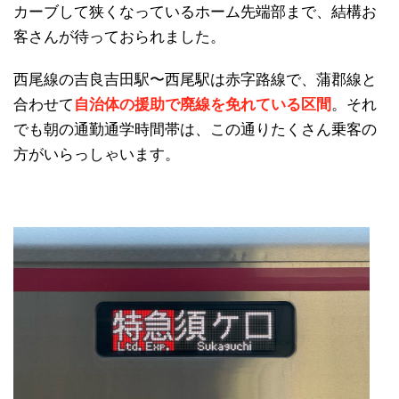
カーブして狭くなっているホーム先端部まで、結構お
客さんが待っておられました。
西尾線の吉良吉田駅〜西尾駅は赤字路線で、蒲郡線と
合わせて
自治体の援助で廃線を免れている区間
。それ
でも朝の通勤通学時間帯は、この通りたくさん乗客の
方がいらっしゃいます。