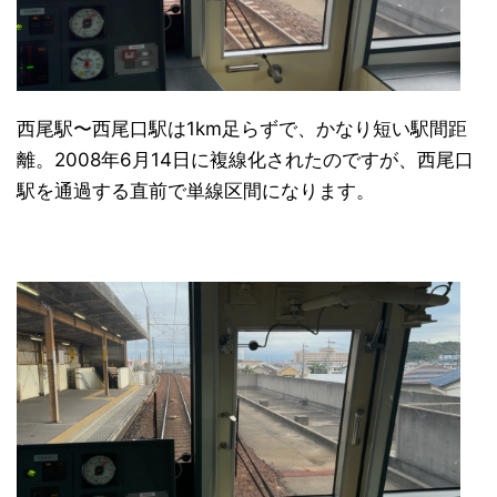
西尾駅〜西尾口駅は1km足らずで、かなり短い駅間距
離。2008年6月14日に複線化されたのですが、西尾口
駅を通過する直前で単線区間になります。