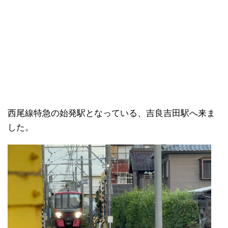
西尾線特急の始発駅となっている、吉良吉田駅へ来ま
した。