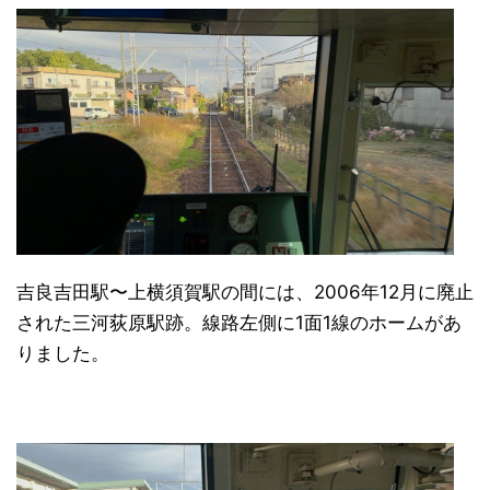
吉良吉田駅〜上横須賀駅の間には、2006年12月に廃止
された三河荻原駅跡。線路左側に1面1線のホームがあ
りました。