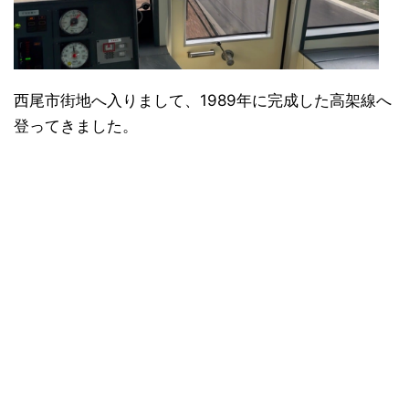
西尾市街地へ入りまして、1989年に完成した高架線へ
登ってきました。