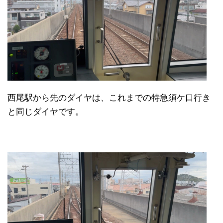
西尾駅から先のダイヤは、これまでの特急須ケ口行き
と同じダイヤです。