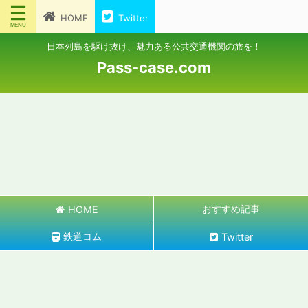
HOME
Twitter
日本列島を駆け抜け、魅力ある公共交通機関の旅を！
Pass-case.com
おすすめ記事
HOME
鉄道コム
Twitter