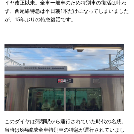
イヤ改正以来。全車一般車のため特別車の復活は叶わ
ず、西尾線特急は平日朝1本だけになってしまいました
が、15年ぶりの特急復活です。
日本縦断
(10)
このダイヤは蒲郡駅から運行されていた時代の名残。
当時は6両編成全車特別車の特急が運行されていまし