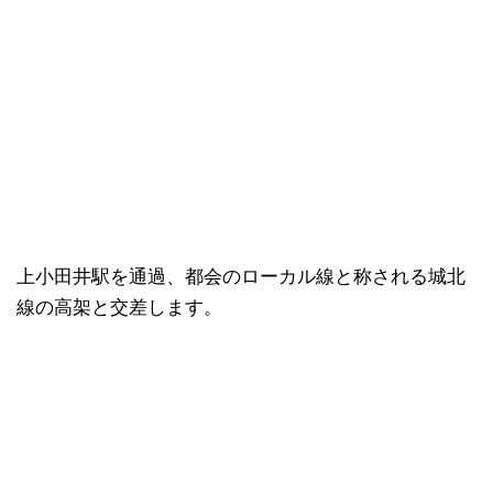
上小田井駅を通過、都会のローカル線と称される城北
線の高架と交差します。