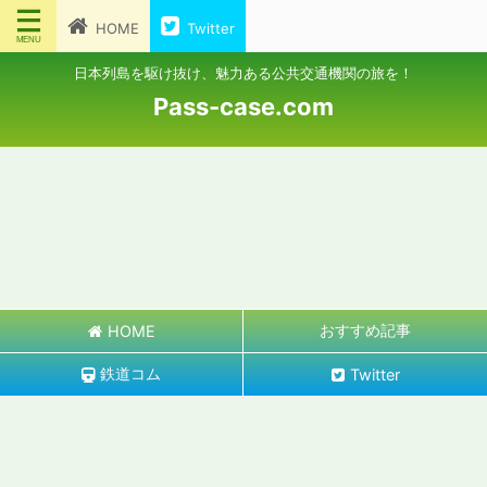
HOME
Twitter
日本列島を駆け抜け、魅力ある公共交通機関の旅を！
Pass-case.com
おすすめ記事
HOME
鉄道コム
Twitter