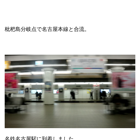
枇杷島分岐点で名古屋本線と合流。
名鉄名古屋駅に到着しました。