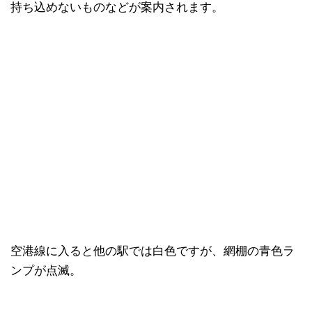
持ち込めないものなどが案内されます。
空港線に入ると他の駅では白色ですが、網棚の青色ラ
ンプが点滅。