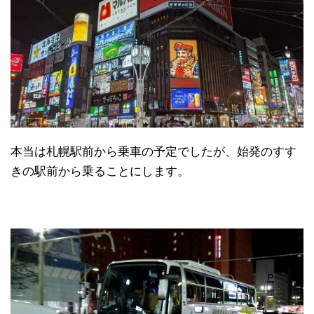
本当は札幌駅前から乗車の予定でしたが、始発のすす
きの駅前から乗ることにします。