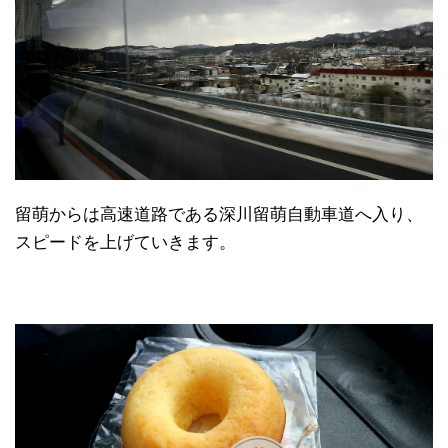
留萌からは高速道路である深川留萌自動車道へ入り、
スピードを上げていきます。