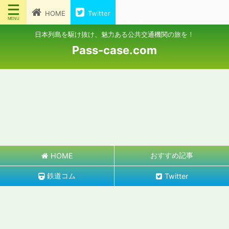
HOME
Twitter
日本列島を駆け抜け、魅力ある公共交通機関の旅を！
Pass-case.com
おすすめ記事
HOME
鉄道コム
Twitter