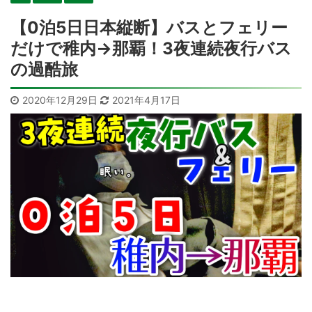
【0泊5日日本縦断】バスとフェリー
だけで稚内→那覇！3夜連続夜行バス
の過酷旅
2020年12月29日
2021年4月17日