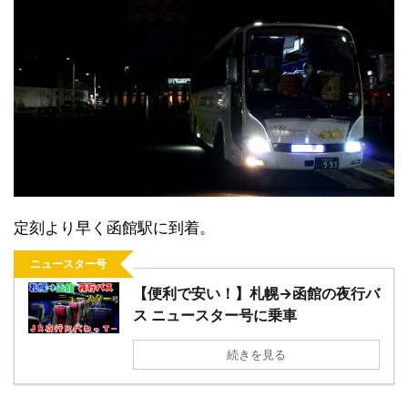
定刻より早く函館駅に到着。
ニュースター号
【便利で安い！】札幌→函館の夜行バ
ス ニュースター号に乗車
続きを見る