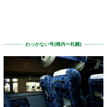
わっかない号(稚内〜札幌)