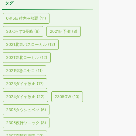
タグ
0泊5日稚内→那覇
(11)
36ぷらす3長崎
(8)
2021伊予灘
(8)
2021北東パスローカル
(12)
2021東北ローカル
(12)
2021特急ニセコ
(11)
2023ダイヤ改正
(17)
2024ダイヤ改正
(22)
2305GW
(10)
2305タウシュベツ
(6)
2306夜行ソニック
(8)
2307南阿蘇再開
(12)