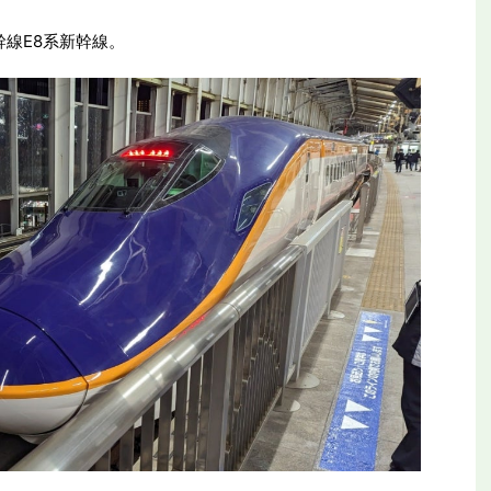
幹線E8系新幹線。