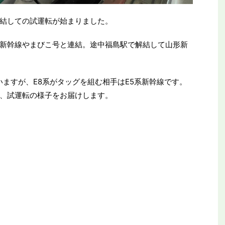
連結しての試運転が始まりました。
新幹線やまびこ号と連結。途中福島駅で解結して山形新
いますが、E8系がタッグを組む相手はE5系新幹線です。
、試運転の様子をお届けします。