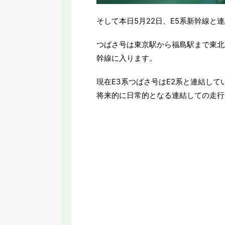
そして本日5月22日、E5系新幹線と
つばさ号は東京駅から福島駅まで東北
幹線に入ります。
現在E3系つばさ号はE2系と連結して
将来的に日常的となる連結しての走行