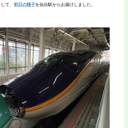
まして、
初日の様子
を仙台駅からお届けしました。