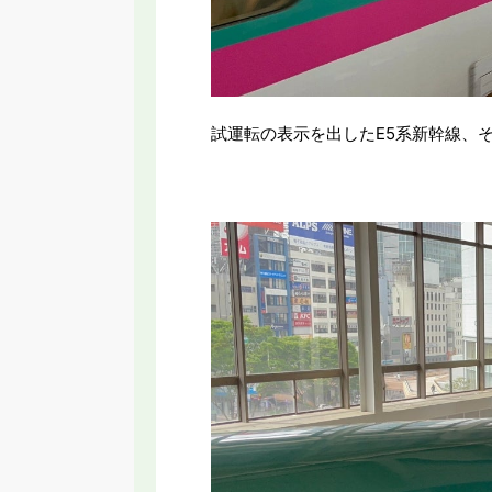
試運転の表示を出したE5系新幹線、