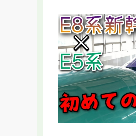
RT】名古屋に変な乗り物誕生！いらない
【2026年新駅】手柄山
と言われる新交通システムの理由
ってみた！姫路モノレ