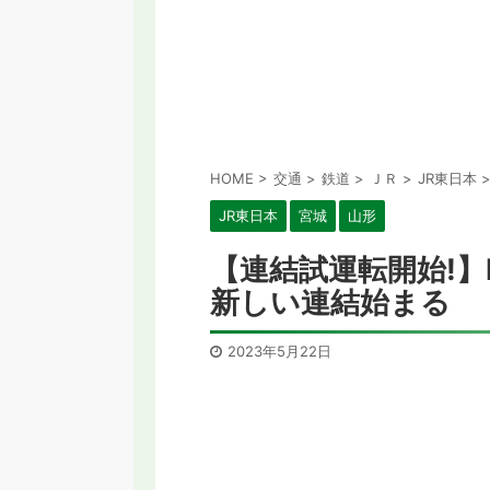
HOME
>
交通
>
鉄道
>
ＪＲ
>
JR東日本
JR東日本
宮城
山形
【連結試運転開始!】
新しい連結始まる
2023年5月22日