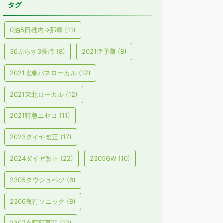
タグ
0泊5日稚内→那覇
(11)
36ぷらす3長崎
(8)
2021伊予灘
(8)
2021北東パスローカル
(12)
2021東北ローカル
(12)
2021特急ニセコ
(11)
2023ダイヤ改正
(17)
2024ダイヤ改正
(22)
2305GW
(10)
2305タウシュベツ
(6)
2306夜行ソニック
(8)
2307南阿蘇再開
(12)