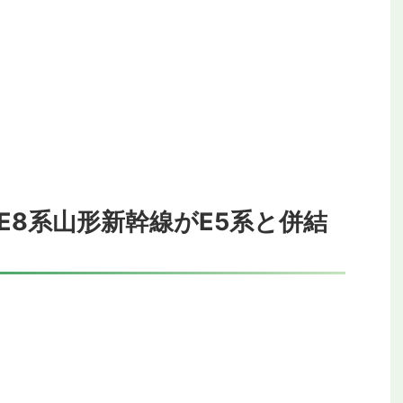
>
E8系山形新幹線がE5系と併結