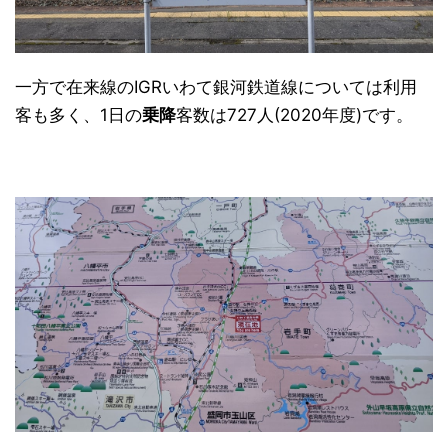
一方で在来線のIGRいわて銀河鉄道線については利用
客も多く、1日の
乗降
客数は727人(2020年度)です。