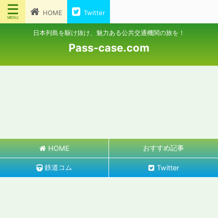
HOME
Twitter
日本列島を駆け抜け、魅力ある公共交通機関の旅を！
Pass-case.com
おすすめ記事
HOME
鉄道コム
Twitter