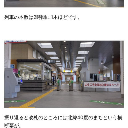
列車の本数は2時間に1本ほどです。
振り返ると改札のところには北緯40度のまちという横
断幕が。