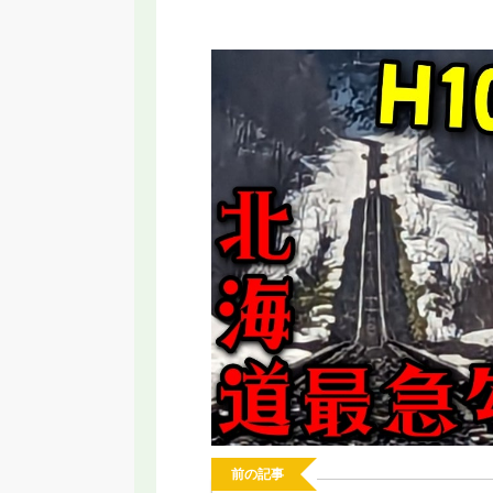
RT】名古屋に変な乗り物誕生！いらない
【2026年新駅】手柄山
と言われる新交通システムの理由
ってみた！姫路モノレ
前の記事