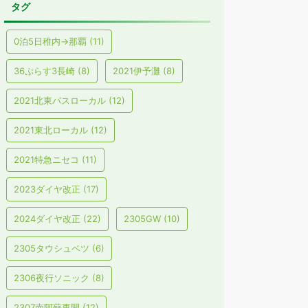
タグ
0泊5日稚内→那覇
(11)
36ぷらす3長崎
(8)
2021伊予灘
(8)
2021北東パスローカル
(12)
2021東北ローカル
(12)
2021特急ニセコ
(11)
2023ダイヤ改正
(17)
2024ダイヤ改正
(22)
2305GW
(10)
2305タウシュベツ
(6)
2306夜行ソニック
(8)
2307南阿蘇再開
(12)