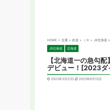
HOME
>
交通
>
鉄道
>
ＪＲ
>
JR北海道
JR北海道
北海道
【北海道一の急勾配】
デビュー！[2023ダ
2023年3月21日
2023年6月12日