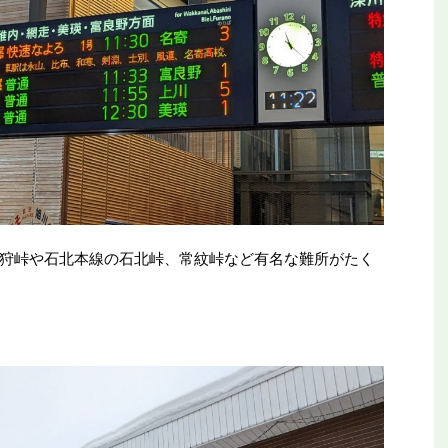
狩峠や石北本線の石北峠、常紋峠など有名な難所がたく