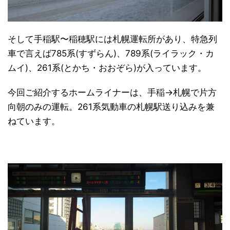
そして手稲駅〜稲穂駅には札幌運転所があり、特急列
車で言えば785系(すずらん)、789系(ライラック・カ
ムイ)、261系(とかち・おおぞら)が入っています。
今回ご紹介するホームライナーは、手稲→札幌で片方
向朝のみの運転。261系気動車の札幌駅送り込みを兼
ねています。