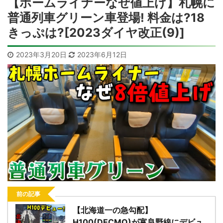
【ホームライナーなぜ値上げ】札幌に
普通列車グリーン車登場! 料金は?18
きっぷは?[2023ダイヤ改正(9)]
2023年3月20日
2023年6月12日
前の記事
【北海道一の急勾配】
H100(DECMO)が富良野線にデビュ