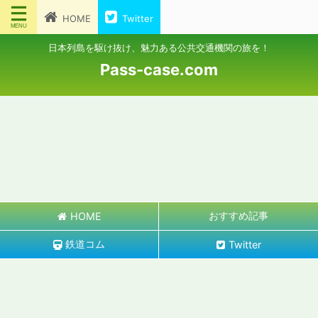
HOME
Twitter
日本列島を駆け抜け、魅力ある公共交通機関の旅を！
Pass-case.com
おすすめ記事
HOME
鉄道コム
Twitter