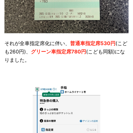
それが全車指定席化に伴い、
普通車指定席530円
(こど
も260円)、
グリーン車指定席780円
(こども同額)にな
りました。