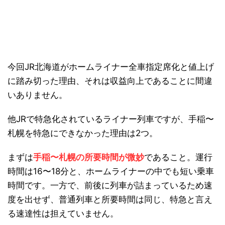
今回JR北海道がホームライナー全車指定席化と値上げ
に踏み切った理由、それは収益向上であることに間違
いありません。
他JRで特急化されているライナー列車ですが、手稲〜
札幌を特急にできなかった理由は2つ。
まずは
手稲〜札幌の所要時間が微妙
であること。運行
時間は16〜18分と、ホームライナーの中でも短い乗車
時間です。一方で、前後に列車が詰まっているため速
度を出せず、普通列車と所要時間は同じ、特急と言え
る速達性は担えていません。