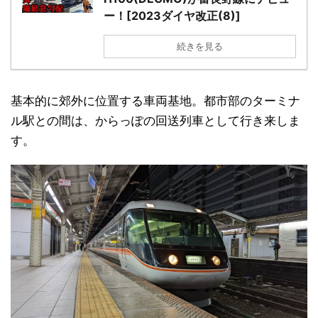
ー！[2023ダイヤ改正(8)]
続きを見る
基本的に郊外に位置する車両基地。都市部のターミナ
ル駅との間は、からっぽの回送列車として行き来しま
す。