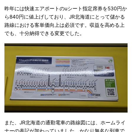
昨年には快速エアポートのuシート指定席券を530円か
ら840円に値上げしており、JR北海道にとって儲かる
路線における客単価向上は必須です。収益を高める上
でも、十分納得できる変更でした。
また、JR北海道の通勤電車の路線図には、ホームライ
ナーの表記が加わっていました。かなり無名な列車で