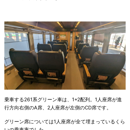
乗車する261系グリーン車は、1+2配列。1人座席が進
行方向右側のA席、2人座席が左側のCD席です。
グリーン席については1人座席が全て埋まっているくら
いの乗車率でした。