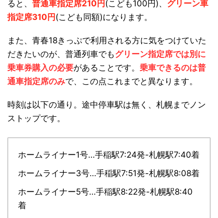
ると、
普通車指定席210円
(こども100円)、
グリーン車
指定席310円
(こども同額)になります。
また、青春18きっぷで利用される方に気をつけていた
だきたいのが、普通列車でも
グリーン指定席では別に
乗車券購入の必要
があることです。
乗車できるのは普
通車指定席のみ
で、この点これまでと異なります。
時刻は以下の通り。途中停車駅は無く、札幌までノン
ストップです。
ホームライナー1号…手稲駅7:24発-札幌駅7:40着
ホームライナー3号…手稲駅7:51発-札幌駅8:08着
ホームライナー5号…手稲駅8:22発-札幌駅8:40
着