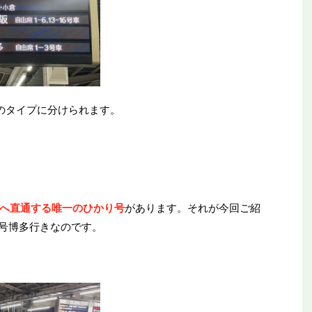
のタイプに分けられます。
へ直通する唯一のひかり号
があります。それが今回ご紹
1号博多行きなのです。