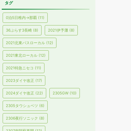
タグ
0泊5日稚内→那覇
(11)
36ぷらす3長崎
(8)
2021伊予灘
(8)
2021北東パスローカル
(12)
2021東北ローカル
(12)
2021特急ニセコ
(11)
2023ダイヤ改正
(17)
2024ダイヤ改正
(22)
2305GW
(10)
2305タウシュベツ
(6)
2306夜行ソニック
(8)
2307南阿蘇再開
(12)