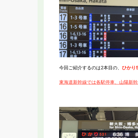
今回ご紹介するのは2本目の、
ひかり
東海道新幹線では各駅停車、山陽新幹