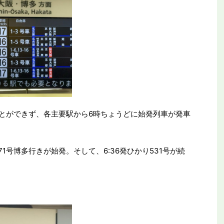
ことができず、各主要駅から6時ちょうどに始発列車が発車
71号博多行きが始発。そして、6:36発ひかり531号が続