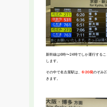
新幹線は6時〜24時でしか運行する
します。
その中で名古屋駅は、
6:20発
のぞみ2
きます。