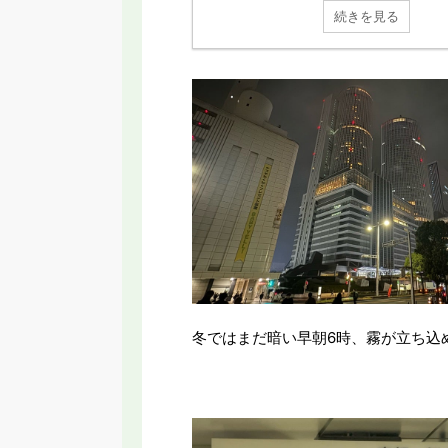
続きを見る
冬ではまだ暗い早朝6時、霧が立ち込