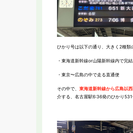
ひかり号は以下の通り、大きく2種類
・東海道新幹線or山陽新幹線内で完結
・東京〜広島の中で走る直通便
その中で、
東海道新幹線から広島以西
介する、名古屋駅6:36発のひかり53