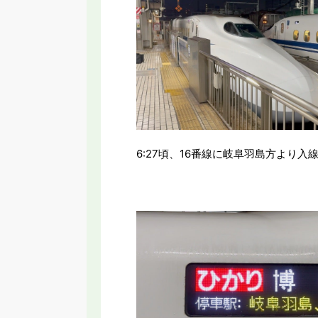
6:27頃、16番線に岐阜羽島方より入