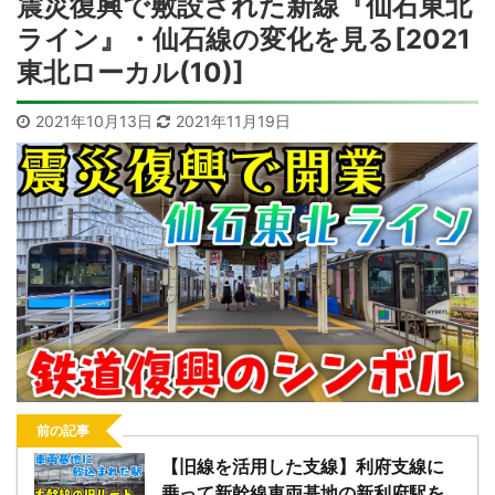
震災復興で敷設された新線『仙石東北
ライン』・仙石線の変化を見る[2021
東北ローカル(10)]
2021年10月13日
2021年11月19日
前の記事
【旧線を活用した支線】利府支線に
乗って新幹線車両基地の新利府駅を