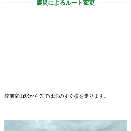
震災によるルート変更
陸前富山駅から先では海のすぐ横を走ります。