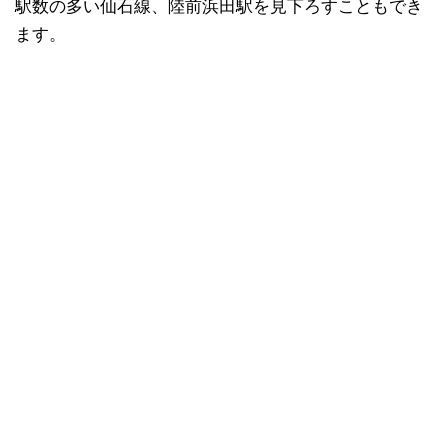
駅数の多い仙石線、陸前浜田駅を見下ろすこともでき
ます。