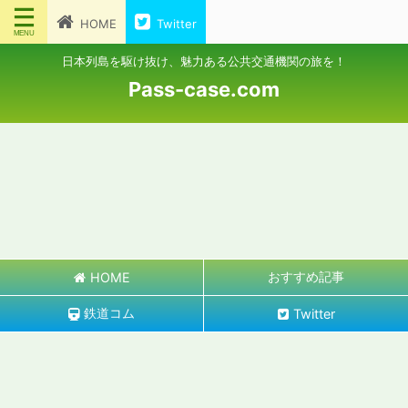
HOME
Twitter
日本列島を駆け抜け、魅力ある公共交通機関の旅を！
Pass-case.com
おすすめ記事
HOME
鉄道コム
Twitter