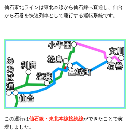
仙石東北ラインは東北本線から仙石線へ直通し、仙台
から石巻を快速列車として運行する運転系統です。
この運行は
仙石線・東北本線接続線
ができたことで実
現しました。