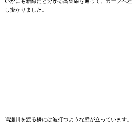
いかにも新線だと分かる高架線を通って、カーブへ差
し掛かりました。
鳴瀬川を渡る橋には波打つような壁が立っています。