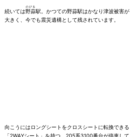
のびる
続いては
野蒜
駅。かつての野蒜駅はかなり津波被害が
大きく、今でも震災遺構として残されています。
向こうにはロングシートをクロスシートに転換できる
「2WAYシート」を持つ、205系3100番台が停車して