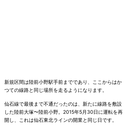
新規区間は陸前小野駅手前までであり、ここからはか
つての線路と同じ場所を走るようになります。
仙石線で最後まで不通だったのは、新たに線路を敷設
した陸前大塚〜陸前小野。2015年5月30日に運転を再
開し、これは仙石東北ラインの開業と同じ日です。