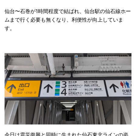
仙台〜石巻が1時間程度で結ばれ、仙台駅の仙石線ホー
ムまで行く必要も無くなり、利便性が向上していま
す。
日本縦断
(10)
今日は震災復興と同時に生まれた仙石東北ラインの姿