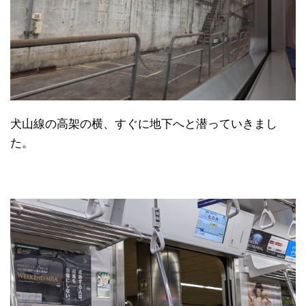
犬山線の高架の横、すぐに地下へと潜っていきまし
た。