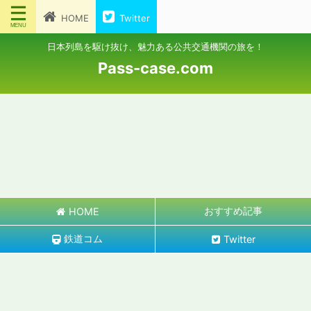
HOME
Twitter
日本列島を駆け抜け、魅力ある公共交通機関の旅を！
Pass-case.com
おすすめ記事
HOME
鉄道コム
Twitter