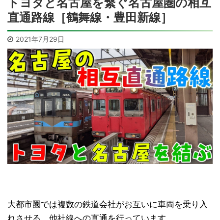
トヨタと名古屋を繋ぐ名古屋圏の相互
直通路線［鶴舞線・豊田新線］
2021年7月29日
大都市圏では複数の鉄道会社がお互いに車両を乗り入
れさせる、他社線への直通を行っています。