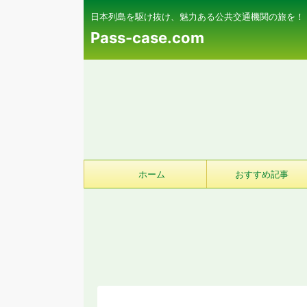
日本列島を駆け抜け、魅力ある公共交通機関の旅を！
Pass-case.com
ホーム
おすすめ記事