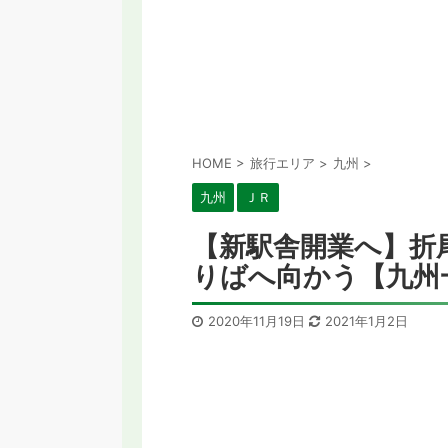
HOME
>
旅行エリア
>
九州
>
九州
ＪＲ
【新駅舎開業へ】折
りばへ向かう【九州
2020年11月19日
2021年1月2日