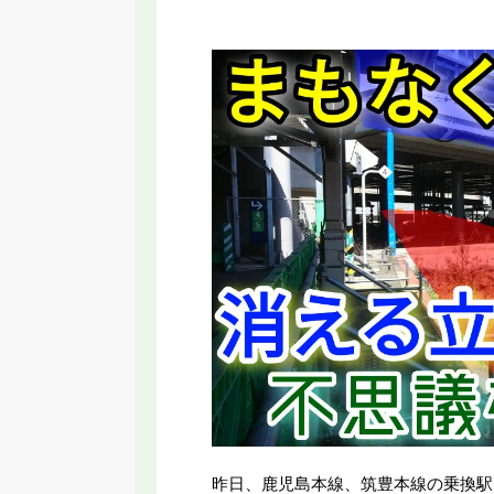
RT】名古屋に変な乗り物誕生！いらない
【2026年新駅】手柄山
と言われる新交通システムの理由
ってみた！姫路モノレ
昨日、鹿児島本線、筑豊本線の乗換駅で