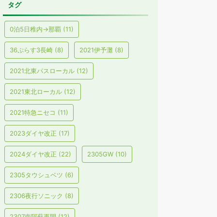
タグ
0泊5日稚内→那覇
(11)
36ぷらす3長崎
(8)
2021伊予灘
(8)
2021北東パスローカル
(12)
2021東北ローカル
(12)
2021特急ニセコ
(11)
2023ダイヤ改正
(17)
2024ダイヤ改正
(22)
2305GW
(10)
2305タウシュベツ
(6)
2306夜行ソニック
(8)
2307南阿蘇再開
(12)