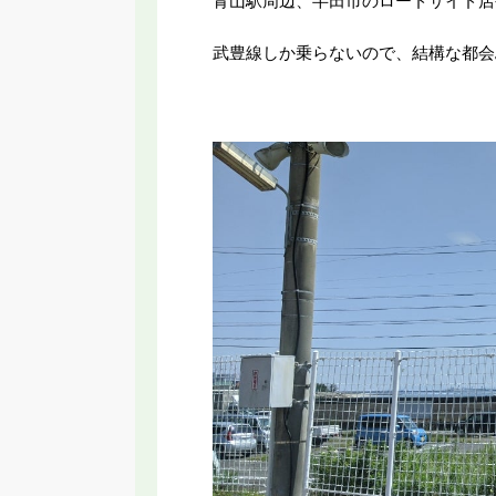
青山駅周辺、半田市のロードサイド店
武豊線しか乗らないので、結構な都会