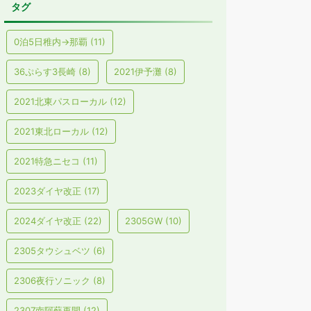
タグ
0泊5日稚内→那覇
(11)
36ぷらす3長崎
(8)
2021伊予灘
(8)
2021北東パスローカル
(12)
2021東北ローカル
(12)
2021特急ニセコ
(11)
2023ダイヤ改正
(17)
2024ダイヤ改正
(22)
2305GW
(10)
2305タウシュベツ
(6)
2306夜行ソニック
(8)
2307南阿蘇再開
(12)