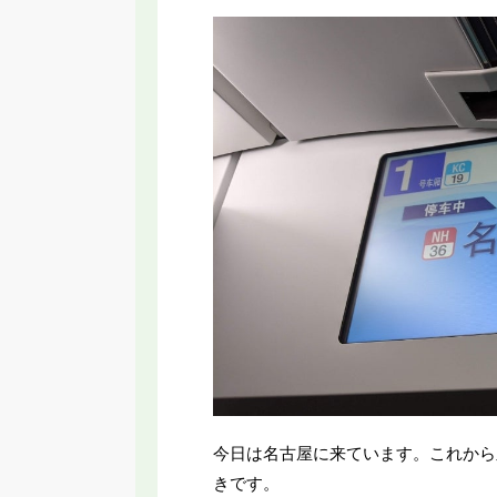
RT】名古屋に変な乗り物誕生！いらない
【2026年新駅】手柄山
と言われる新交通システムの理由
ってみた！姫路モノレ
今日は名古屋に来ています。これから
きです。