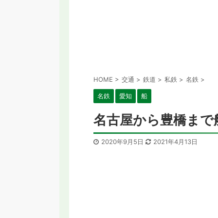
HOME
>
交通
>
鉄道
>
私鉄
>
名鉄
>
名鉄
愛知
船
名古屋から豊橋まで
2020年9月5日
2021年4月13日