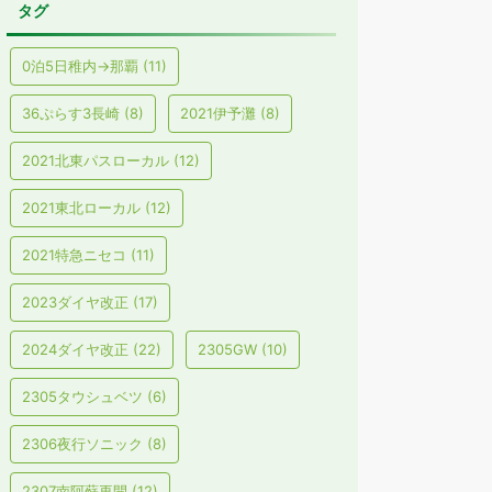
タグ
0泊5日稚内→那覇
(11)
36ぷらす3長崎
(8)
2021伊予灘
(8)
2021北東パスローカル
(12)
2021東北ローカル
(12)
2021特急ニセコ
(11)
2023ダイヤ改正
(17)
2024ダイヤ改正
(22)
2305GW
(10)
2305タウシュベツ
(6)
2306夜行ソニック
(8)
2307南阿蘇再開
(12)