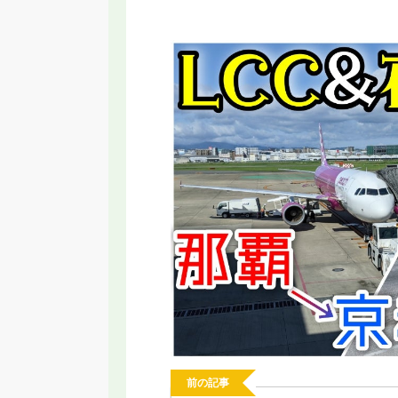
RT】名古屋に変な乗り物誕生！いらない
【2026年新駅】手柄山
と言われる新交通システムの理由
ってみた！姫路モノレ
前の記事