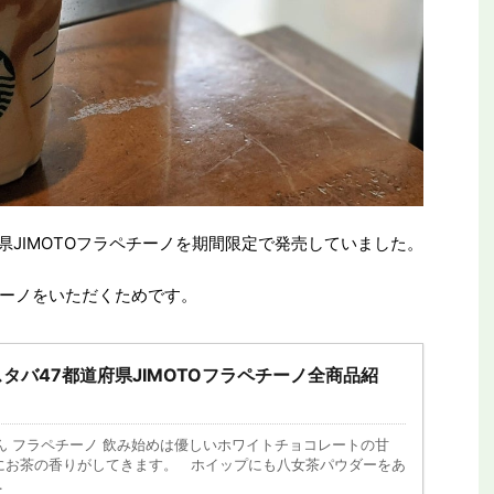
県JIMOTOフラペチーノを期間限定で発売していました。
ーノをいただくためです。
タバ47都道府県JIMOTOフラペチーノ全商品紹
けん フラペチーノ 飲み始めは優しいホワイトチョコレートの甘
にお茶の香りがしてきます。 ホイップにも八女茶パウダーをあ
.