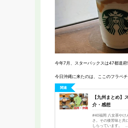
今年7月、スターバックスは47都道府
今日沖縄に来たのは、ここのフラペチ
関連
【九州まとめ】ス
介・感想
#40福岡 八女茶や
さ。その後苦味と共
しらっています。 ..