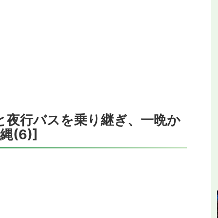
Cと夜行バスを乗り継ぎ、一晩か
(6)]