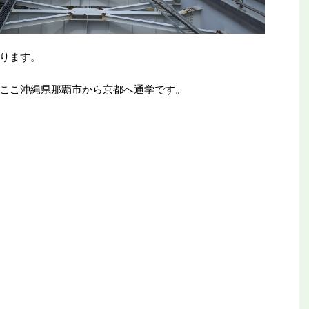
ります。
ここ沖縄県那覇市から京都へ通学です。