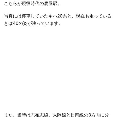
こちらが現役時代の鹿屋駅。
写真には停車していたキハ20系と、現在も走っている
きは40の姿が映っています。
また、当時は志布志線、大隅線と日南線の3方向に分