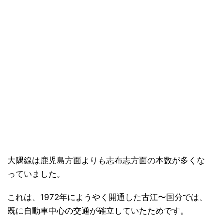
大隅線は鹿児島方面よりも志布志方面の本数が多くな
っていました。
これは、1972年にようやく開通した古江〜国分では、
既に自動車中心の交通が確立していたためです。