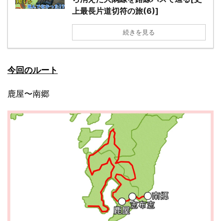
上最長片道切符の旅(6)]
続きを見る
今回のルート
鹿屋〜南郷