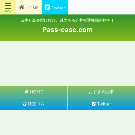
HOME
Twitter
日本列島を駆け抜け、魅力ある公共交通機関の旅を！
Pass-case.com
おすすめ記事
HOME
鉄道コム
Twitter