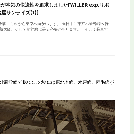
本気の快適性を追求しました[WILLER exp.リボ
古屋サンライズ(1)]
大阪駅、これから東京へ向かいます。 当日中に東京へ新幹線へ行
車で新大阪、そして新幹線に乗る必要があります。 そこで乗車す
北新幹線で1駅のこの駅には東北本線、水戸線、両毛線が