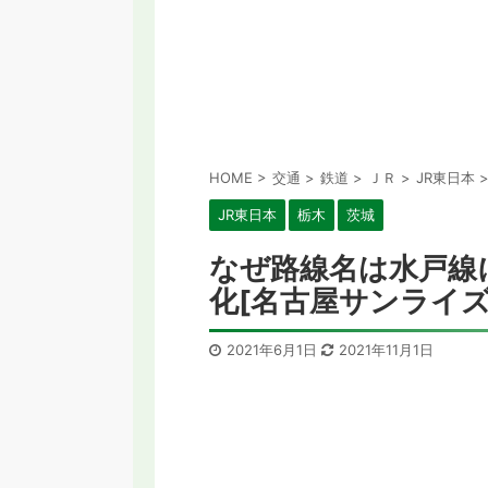
HOME
>
交通
>
鉄道
>
ＪＲ
>
JR東日本
JR東日本
栃木
茨城
なぜ路線名は水戸線
化[名古屋サンライズ(
2021年6月1日
2021年11月1日