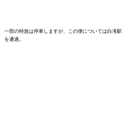
一部の特急は停車しますが、この便については白滝駅
を通過。