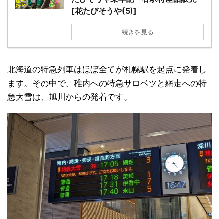
[花たびそうや(5)]
続きを見る
北海道の特急列車はほぼ全てが札幌駅を起点に発着し
ます。その中で、稚内への特急サロベツと網走への特
急大雪は、旭川からの発着です。