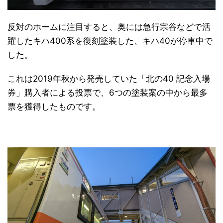
反対のホームに注目すると、奥には急行宗谷などで活
躍したキハ400系を復刻塗装した、キハ40が停車中で
した。
これは2019年秋から発売していた「北の40 記念入場
券」購入者による投票で、6つの塗装案の中から最多
票を獲得したものです。