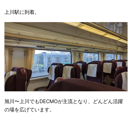
上川駅に到着。
旭川〜上川でもDECMOが主流となり、どんどん活躍
の場を広げています。