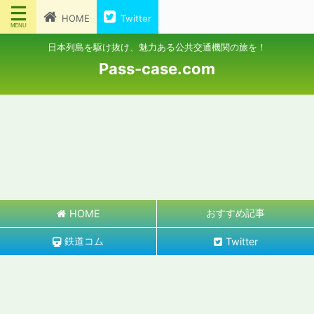
HOME
Twitter
日本列島を駆け抜け、魅力ある公共交通機関の旅を！
Pass-case.com
おすすめ記事
HOME
鉄道コム
Twitter