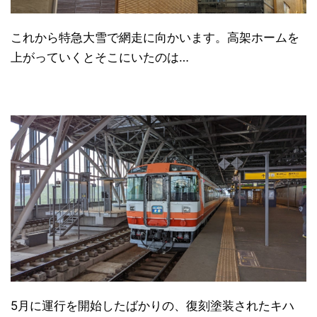
これから特急大雪で網走に向かいます。高架ホームを
上がっていくとそこにいたのは…
5月に運行を開始したばかりの、復刻塗装されたキハ