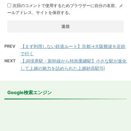
次回のコメントで使用するためブラウザーに自分の名前、メ
ールアドレス、サイトを保存する。
PREV
【まず利用しない鉄道ルート】京都→大阪難波を近鉄
で行く
NEXT
【JR境界駅・新幹線から特急乗継駅】小さな駅が進化
して上越の魅力を詰められた上越妙高駅(5)
Google検索エンジン