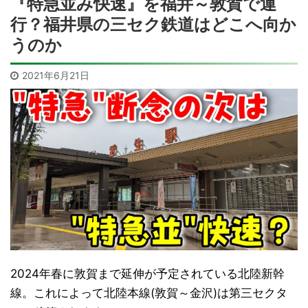
『特急並み快速』を福井～敦賀で運
行？福井県の三セク鉄道はどこへ向か
うのか
2021年6月21日
2024年春に敦賀まで延伸が予定されている北陸新幹
線。これによって北陸本線(敦賀～金沢)は第三セクタ