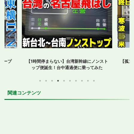
オープ
【1時間停まらない】台湾新幹線にノンスト
【孤立
ップ便誕生！台中通過便に乗ってみた
関連コンテンツ