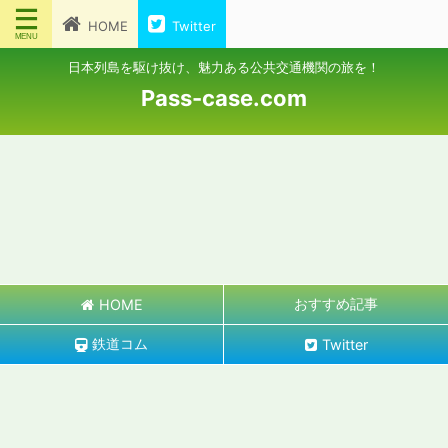
HOME
Twitter
日本列島を駆け抜け、魅力ある公共交通機関の旅を！
Pass-case.com
おすすめ記事
HOME
鉄道コム
Twitter