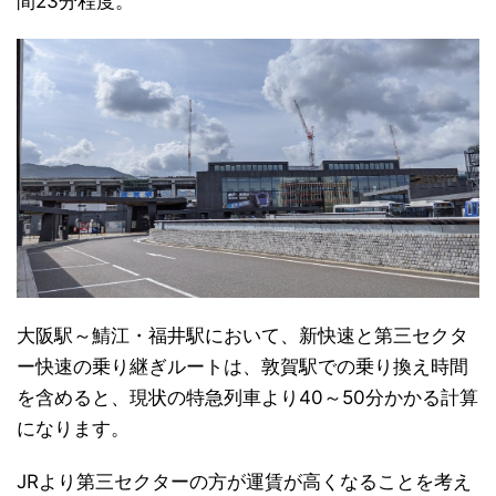
間23分程度。
大阪駅～鯖江・福井駅において、新快速と第三セクタ
ー快速の乗り継ぎルートは、敦賀駅での乗り換え時間
を含めると、現状の特急列車より40～50分かかる計算
になります。
JRより第三セクターの方が運賃が高くなることを考え