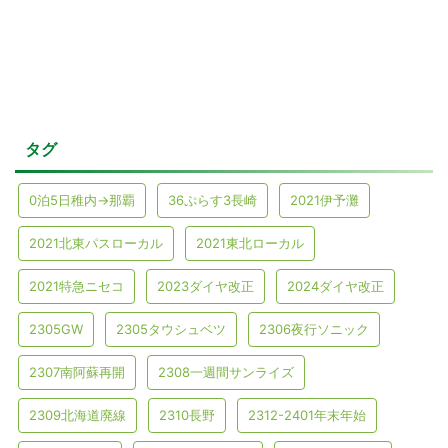
タグ
0泊5日稚内→那覇
36ぷらす3長崎
2021伊予灘
2021北東パスローカル
2021東北ローカル
2021特急ニセコ
2023ダイヤ改正
2024ダイヤ改正
2305GW
2305タウシュベツ
2306夜行ソニック
2307南阿蘇再開
2308一週間サンライズ
2309北海道廃線
2310長野
2312-2401年末年始