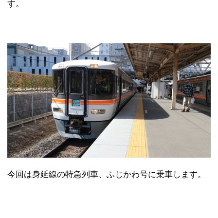
す。
日本縦断
(10)
今回は身延線の特急列車、ふじかわ号に乗車します。