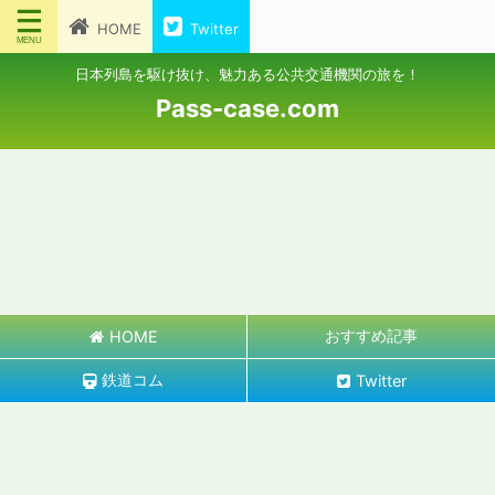
HOME
Twitter
日本列島を駆け抜け、魅力ある公共交通機関の旅を！
Pass-case.com
おすすめ記事
HOME
鉄道コム
Twitter