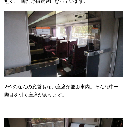
無く、1両だけ指定席になっています。
2+2のなんの変哲もない座席が並ぶ車内。そんな中一
際目を引く座席があります。