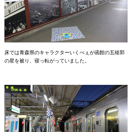
床では青森県のキャラクターいくべぇが函館の五稜郭
の星を被り、寝っ転がっていました。