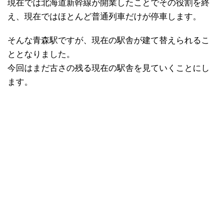
現在では北海道新幹線が開業したことでその役割を終
え、現在ではほとんど普通列車だけが停車します。
そんな青森駅ですが、現在の駅舎が建て替えられるこ
ととなりました。
今回はまだ古さの残る現在の駅舎を見ていくことにし
ます。
日本縦断
(10)