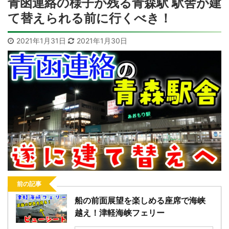
青函連絡の様子が残る青森駅 駅舎が建
て替えられる前に行くべき！
2021年1月31日
2021年1月30日
前の記事
船の前面展望を楽しめる座席で海峡
越え！津軽海峡フェリー