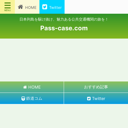
HOME
Twitter
日本列島を駆け抜け、魅力ある公共交通機関の旅を！
Pass-case.com
おすすめ記事
HOME
鉄道コム
Twitter