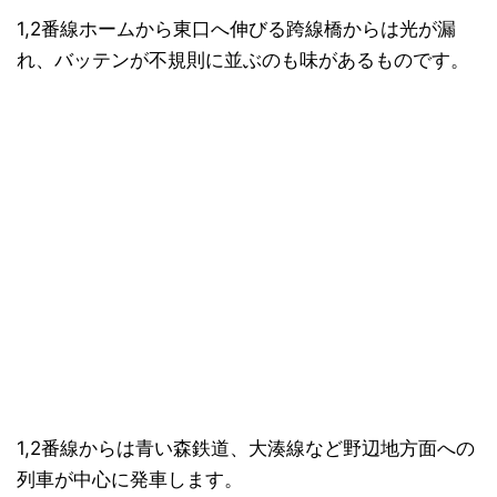
1,2番線ホームから東口へ伸びる跨線橋からは光が漏
れ、バッテンが不規則に並ぶのも味があるものです。
1,2番線からは青い森鉄道、大湊線など野辺地方面への
列車が中心に発車します。