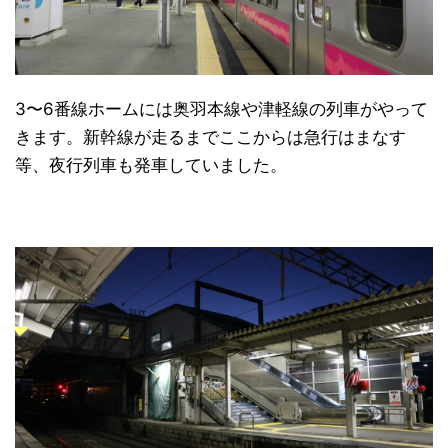
3〜6番線ホームには奥羽本線や津軽線の列車がやって
きます。新幹線が走るまでここからは急行はまなす
等、夜行列車も発車していました。