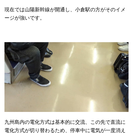
現在では山陽新幹線が開通し、小倉駅の方がそのイメ
ージが強いです。
日本縦断
(10)
九州島内の電化方式は基本的に交流、この先で直流に
電化方式が切り替わるため、停車中に電気が一度消え