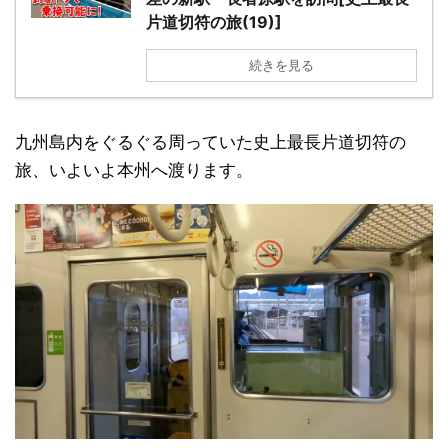
片道切符の旅(19)]
続きを見る
九州島内をぐるぐる周っていた史上最長片道切符の
旅、いよいよ本州へ渡ります。