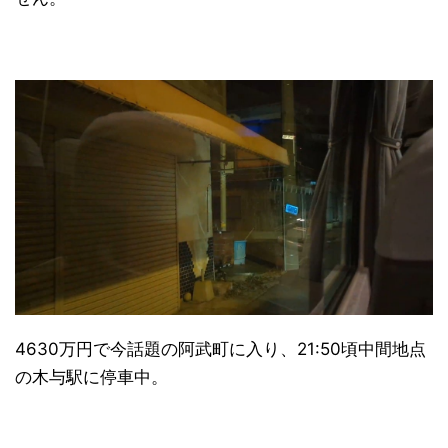
4630万円で今話題の阿武町に入り、21:50頃中間地点
の木与駅に停車中。