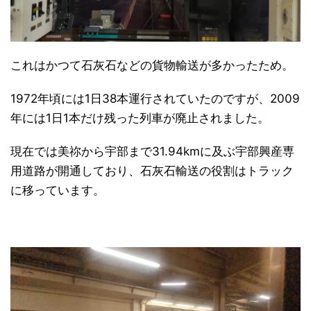
これはかつて石灰石などの貨物輸送が多かったため。
1972年頃には1日38本運行されていたのですが、2009
年には1日1本だけ残った列車が廃止されました。
現在では美祢から宇部まで31.94kmに及ぶ宇部興産専
用道路が開通しており、石灰石輸送の役割はトラック
に移っています。