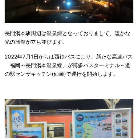
長門湯本駅周辺は温泉郷となっておりまして、暖かな
光の旅館が立ち並びます。
2022年7月1日からは西鉄バスにより、新たな高速バス
「福岡～長門湯本温泉線」が博多バスターミナル～道
の駅センザキッチン(仙崎)で運行を開始します。