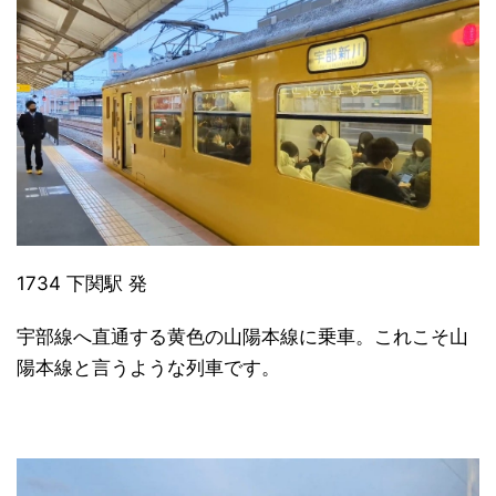
1734 下関駅 発
宇部線へ直通する黄色の山陽本線に乗車。これこそ山
陽本線と言うような列車です。