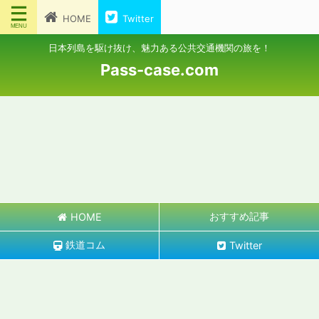
HOME
Twitter
日本列島を駆け抜け、魅力ある公共交通機関の旅を！
Pass-case.com
おすすめ記事
HOME
鉄道コム
Twitter