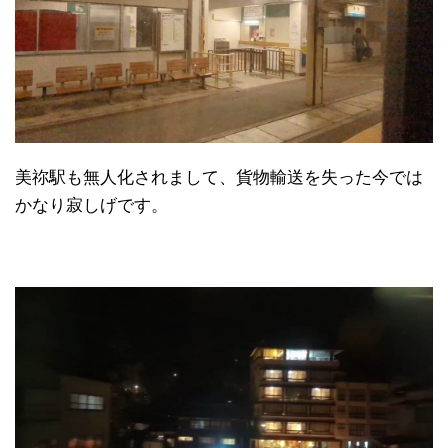
美祢駅も無人化されまして、貨物輸送を失った今では
かなり寂しげです。