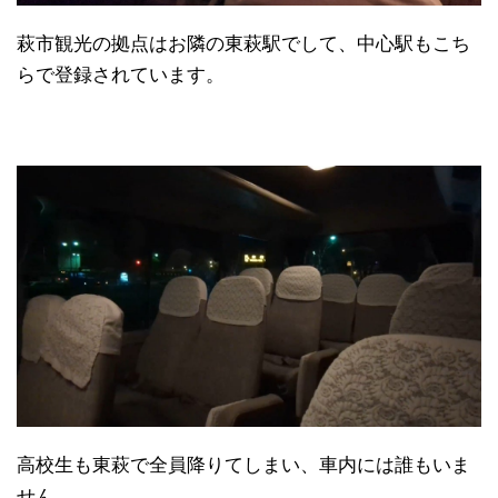
萩市観光の拠点はお隣の東萩駅でして、中心駅もこち
らで登録されています。
高校生も東萩で全員降りてしまい、車内には誰もいま
せん。