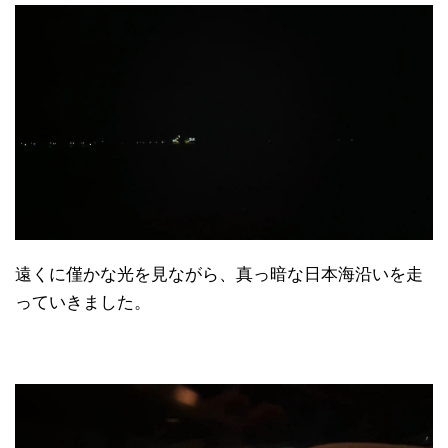
遠くに僅かな光を見ながら、真っ暗な日本海沿いを走
っていきました。