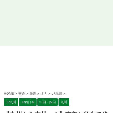
HOME
>
交通
>
鉄道
>
ＪＲ
>
JR九州
>
JR九州
JR西日本
中国・四国
九州