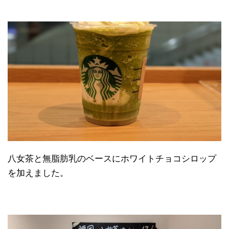
日本縦断
(10)
八女茶と無脂肪乳のベースにホワイトチョコシロップ
を加えました。