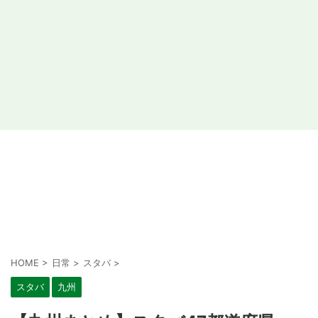
HOME
>
日常
>
スタバ
>
スタバ
九州