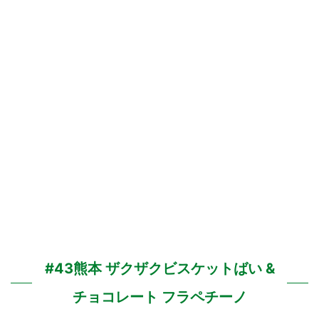
#43熊本 ザクザクビスケットばい &
チョコレート フラペチーノ