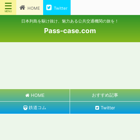
HOME
Twitter
日本列島を駆け抜け、魅力ある公共交通機関の旅を！
Pass-case.com
おすすめ記事
HOME
鉄道コム
Twitter