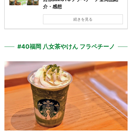
介・感想
続きを見る
#40福岡 八女茶やけん フラペチーノ