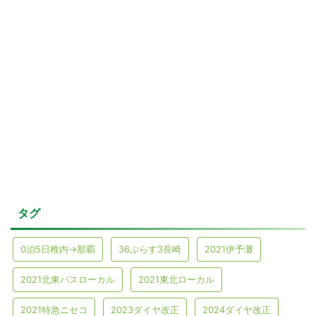
タグ
0泊5日稚内→那覇
36ぷらす3長崎
2021伊予灘
2021北東パスローカル
2021東北ローカル
2021特急ニセコ
2023ダイヤ改正
2024ダイヤ改正