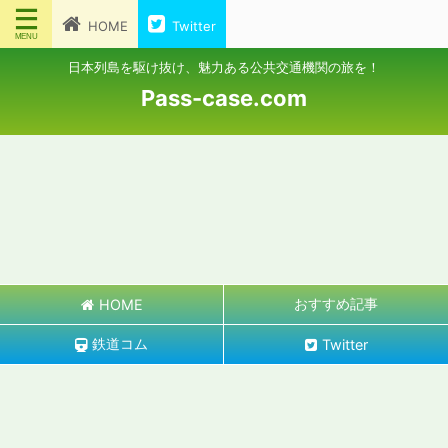
HOME
Twitter
日本列島を駆け抜け、魅力ある公共交通機関の旅を！
Pass-case.com
おすすめ記事
HOME
鉄道コム
Twitter