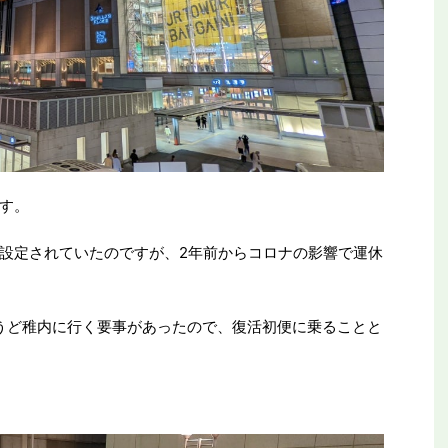
す。
設定されていたのですが、2年前からコロナの影響で運休
うど稚内に行く要事があったので、復活初便に乗ることと