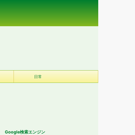
日常
Google検索エンジン