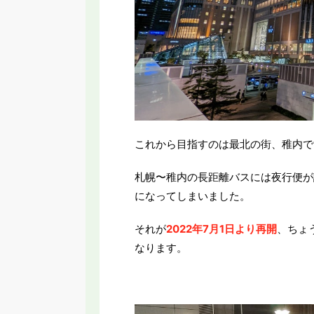
これから目指すのは最北の街、稚内で
札幌〜稚内の長距離バスには夜行便が
になってしまいました。
それが
2022年
7月1日より再開
、ちょ
なります。