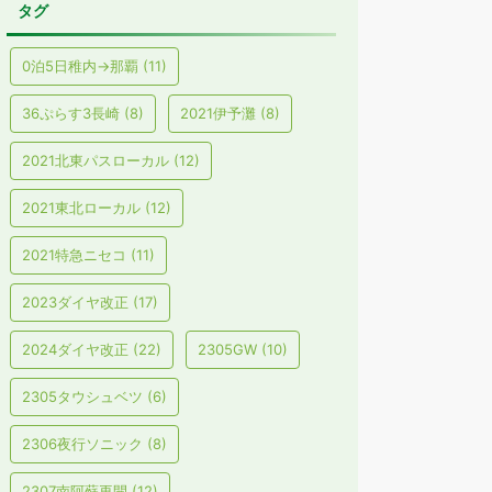
タグ
0泊5日稚内→那覇
(11)
36ぷらす3長崎
(8)
2021伊予灘
(8)
2021北東パスローカル
(12)
2021東北ローカル
(12)
2021特急ニセコ
(11)
2023ダイヤ改正
(17)
2024ダイヤ改正
(22)
2305GW
(10)
2305タウシュベツ
(6)
2306夜行ソニック
(8)
2307南阿蘇再開
(12)