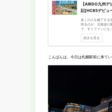
【AIRDO九州
記[HC85デビュー
多くの人を魅了する
誇るのが、北海道の翼
で、すぐファンになって
続きを見る
こんばんは。今日は札幌駅前に来てい