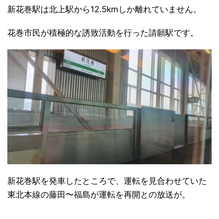
新花巻駅は北上駅から12.5kmしか離れていません。
花巻市民が積極的な誘致活動を行った請願駅です。
新花巻駅を発車したところで、運転を見合わせていた
東北本線の藤田〜福島が運転を再開との放送が。