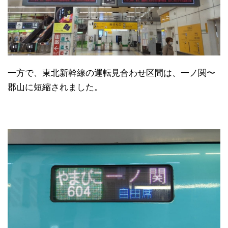
一方で、東北新幹線の運転見合わせ区間は、一ノ関〜
郡山に短縮されました。
日本縦断
(10)