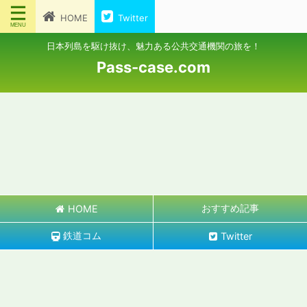
HOME
Twitter
日本列島を駆け抜け、魅力ある公共交通機関の旅を！
Pass-case.com
おすすめ記事
HOME
鉄道コム
Twitter