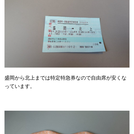
盛岡から北上までは特定特急券なので自由席が安くな
っています。