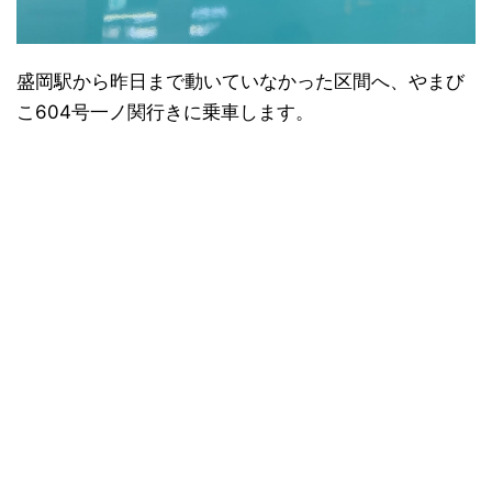
盛岡駅から昨日まで動いていなかった区間へ、やまび
こ604号一ノ関行きに乗車します。