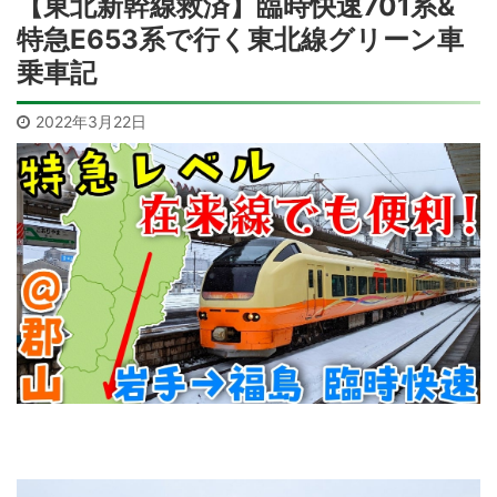
【東北新幹線救済】臨時快速701系&
特急E653系で行く東北線グリーン車
乗車記
2022年3月22日