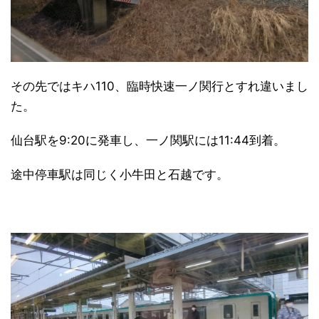
その先ではキハ110、臨時快速一ノ関行とすれ違いまし
た。
仙台駅を9:20に発車し、一ノ関駅には11:44到着。
途中停車駅は同じく小牛田と石越です。