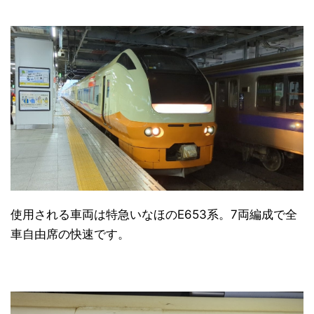
使用される車両は特急いなほのE653系。7両編成で全
車自由席の快速です。