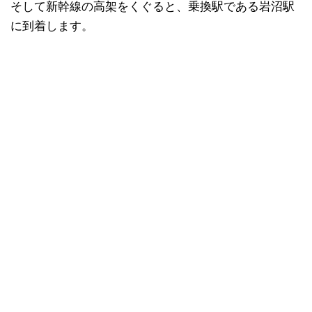
そして新幹線の高架をくぐると、乗換駅である岩沼駅
に到着します。