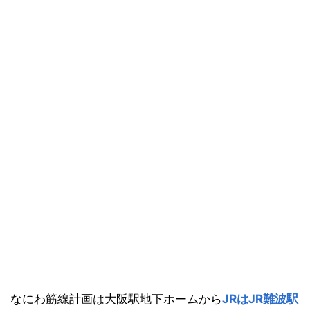
なにわ筋線計画は大阪駅地下ホームから
JRはJR難波駅