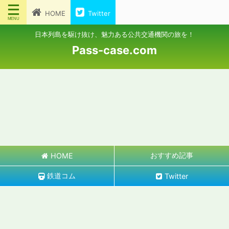
HOME
Twitter
日本列島を駆け抜け、魅力ある公共交通機関の旅を！
Pass-case.com
おすすめ記事
HOME
鉄道コム
Twitter