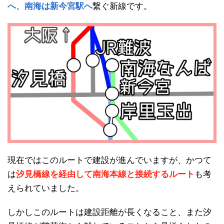
へ、南海は新今宮駅へ
繋ぐ新線です。
現在ではこのルートで建設が進んでいますが、かつて
は
汐見橋線を経由して南海本線と接続するルート
も考
えられていました。
しかしこのルートは建設距離が長くなること、また汐