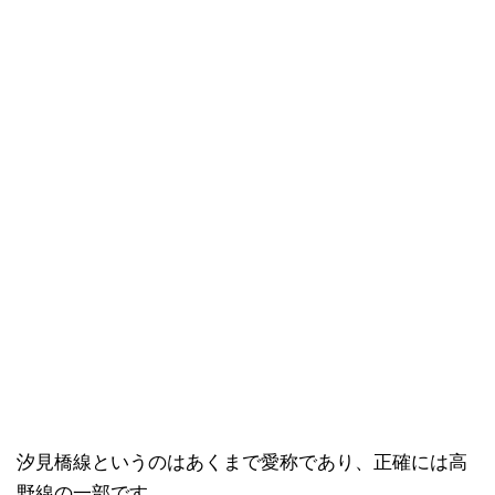
汐見橋線というのはあくまで愛称であり、正確には高
野線の一部です。