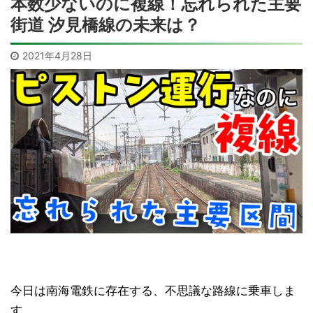
本数少ないのに複線！忘れられた主要
街道 汐見橋線の未来は？
2021年4月28日
今日は南海電鉄に存在する、不思議な路線に乗車しま
す。