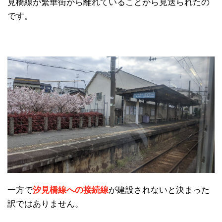
見橋線が繁華街から離れていることから見送られたの
です。
一方で
汐見橋線への接続線
が建設されないと決まった
訳ではありません。