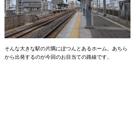
そんな大きな駅の片隅にぽつんとあるホーム。あちら
日本縦断
(10)
から出発するのが今回のお目当ての路線です。