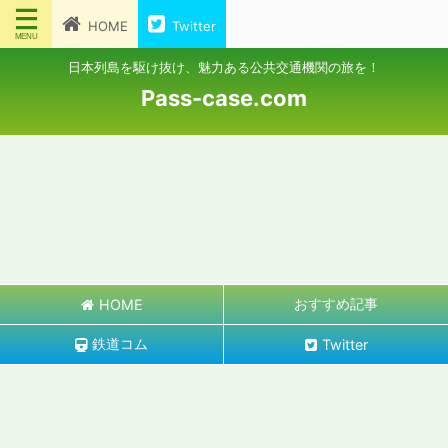
HOME
Twitter
日本列島を駆け抜け、魅力ある公共交通機関の旅を！
Pass-case.com
おすすめ記事
HOME
鉄道コム
Twitter