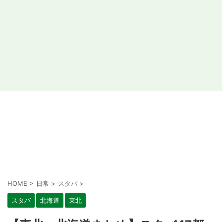
HOME
>
日常
>
スタバ
>
スタバ
北海道
東北