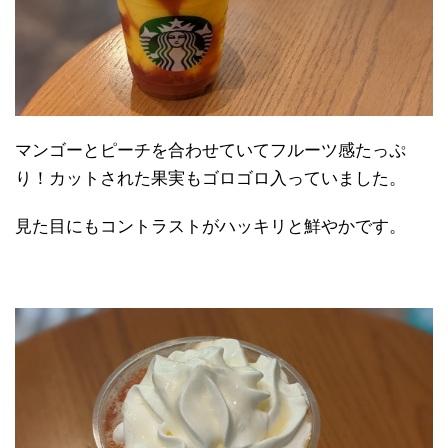
マンゴーとピーチを合わせていてフルーツ感たっぷ
り！カットされた果実もゴロゴロ入っていました。
見た目にもコントラストがハッキリと鮮やかです。