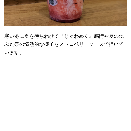
寒い冬に夏を待ちわびて『じゃわめく』感情や夏のね
ぶた祭の情熱的な様子をストロベリーソースで描いて
います。