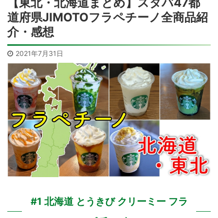
【東北・北海道まとめ】スタバ47都
道府県JIMOTOフラペチーノ全商品紹
介・感想
2021年7月31日
#1 北海道 とうきび クリーミー フラ