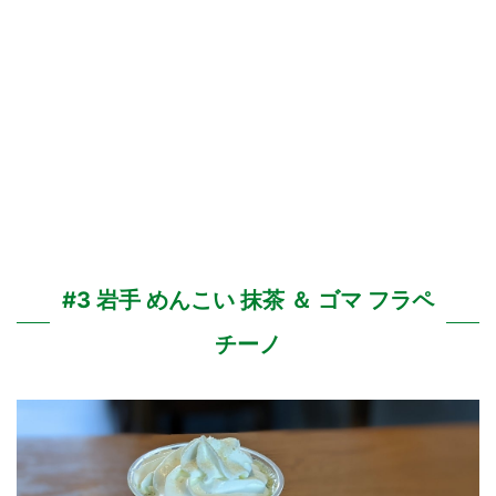
#3 岩手 めんこい 抹茶 ＆ ゴマ フラペ
チーノ