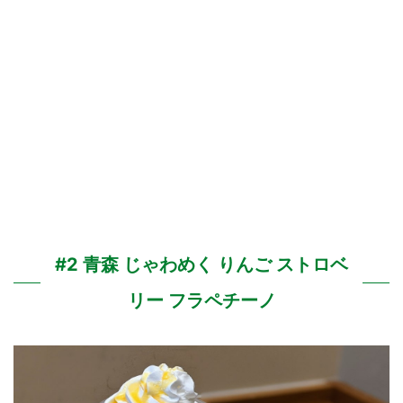
#2 青森 じゃわめく りんご ストロベ
リー フラペチーノ