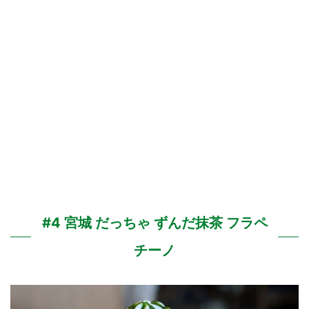
#4 宮城 だっちゃ ずんだ抹茶 フラペ
チーノ