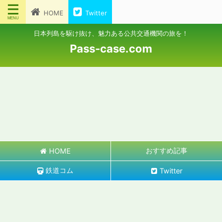
HOME
Twitter
日本列島を駆け抜け、魅力ある公共交通機関の旅を！
Pass-case.com
おすすめ記事
HOME
鉄道コム
Twitter