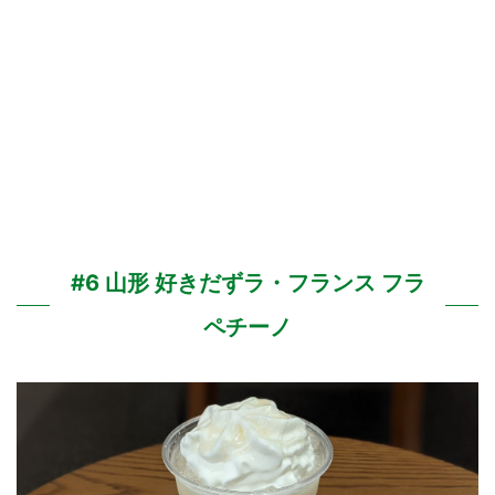
#6 山形 好きだずラ・フランス フラ
ペチーノ