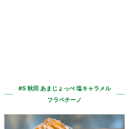
#5 秋田 あまじょっぺ 塩キャラメル
フラペチーノ